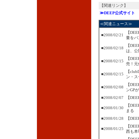
【関連リンク】
≫DEEP公式サイト
≪関連ニュース≫
【DE
■2008/02/21
量をパ
【DE
■2008/02/18
は、公
【DE
■2008/02/15
売！元
【cl
■2008/02/15
ン・ス
【DE
■2008/02/08
ンGP
■2008/02/07
【DE
【DE
■2008/01/30
まる
■2008/01/28
【DEE
【DE
■2008/01/25
西も本