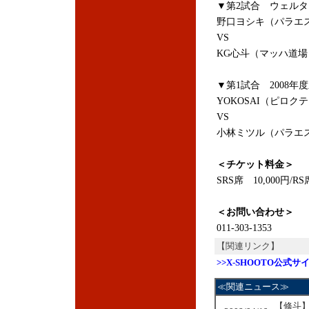
▼第2試合 ウェルタ
野口ヨシキ（パラエ
VS
KG心斗（マッハ道場
▼第1試合 2008
YOKOSAI（ピロク
VS
小林ミツル（パラエ
＜チケット料金＞
SRS席 10,000円/RS
＜お問い合わせ＞
011-303-1353
【関連リンク】
>>X-SHOOTO公式サ
≪関連ニュース≫
【修斗】