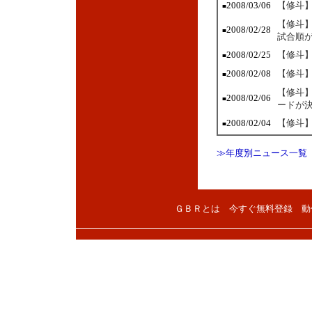
2008/03/06
【修斗】
■
【修斗】
2008/02/28
■
試合順
2008/02/25
【修斗】
■
2008/02/08
【修斗】
■
【修斗】
2008/02/06
■
ードが
2008/02/04
【修斗】
■
≫年度別ニュース一覧
ＧＢＲとは
今すぐ無料登録
動