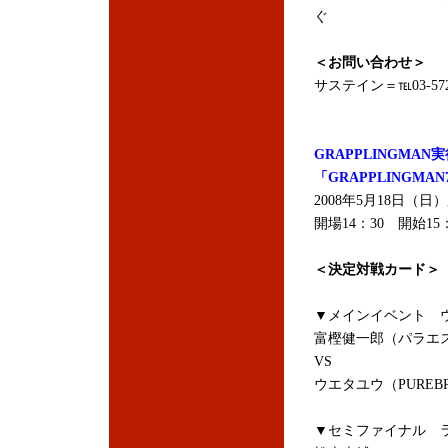
ぐ
＜お問い合わせ＞
サステイン＝℡03-5725
GRAPPLINGMA
「GRAPPLINGMA
2008年5月18日
開場14：30 開始15：
＜決定対戦カード＞
▼メインイベント ウ
富樫健一郎（パラエス
VS
ウエタユウ（PUREB
▼セミファイナル ラ