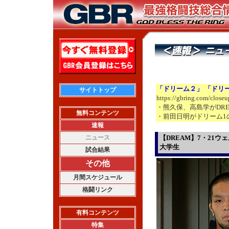
「ドリーム２」 「ドリ
サイトトップ
https://gbring.com/close
・熊久保、高島学がDRE
無料コンテンツ
・前田日明がドリーム1
速報
ニュース
【DREAM】7・21
大学生
試合結果
その他
月間スケジュール
格闘リンク
有料コンテンツ
特集