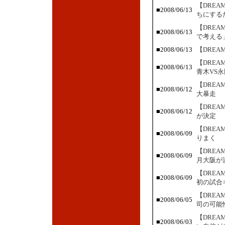
【DRE
■2008/06/13
ちにする
【DREA
■2008/06/13
で考える
■2008/06/13
【DREA
【DRE
■2008/06/13
青木VS永
【DRE
■2008/06/12
大暴走
【DRE
■2008/06/12
が決定
【DRE
■2008/06/09
りまく
【DRE
■2008/06/09
月大阪が
【DRE
■2008/06/09
初の試合
【DRE
■2008/06/05
司の可能
【DRE
■2008/06/03