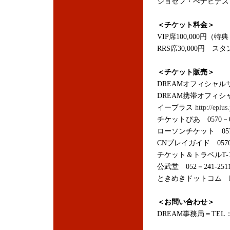
ジョセフ・べナビデス
＜チケット料金＞
VIP席100,000円
RRS席30,000円 スタ
＜チケット販売＞
DREAMオフィシャ
DREAM携帯オフィ
イープラス
http://eplus.
チケットぴあ 0570－0
ローソンチケット 0570
CNプレイガイド 0570
チケット＆トラベルT-1 
公武堂 052－241-251
ときめきドットコム
＜お問い合わせ＞
DREAM事務局＝TEL：03