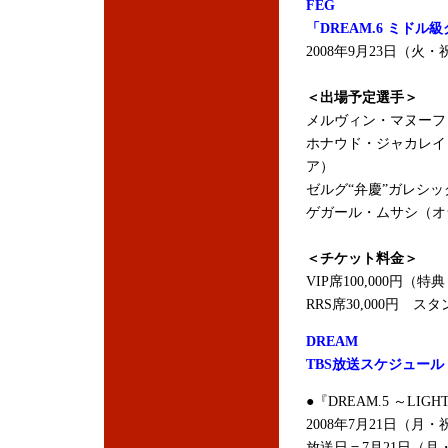
FEG
「DREAM.6 ミドル
2008年9月23日（
＜出場予定選手＞
メルヴィン・マヌーフ
ホナウド・ジャカレイ
ア）
ゼルグ“弁慶”ガレシ
ゲガール・ムサシ（オランダ/チ
＜チケット料金＞
VIP席100,000円
RRS席30,000円 スタ
DREAM
TBS放送スケジュール
●『DREAM.5 ～LIGHT
2008年7月21日（月・
放送日＝7月21日（月