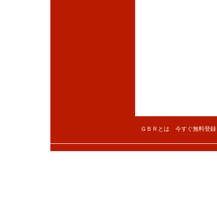
ＧＢＲとは
今すぐ無料登録