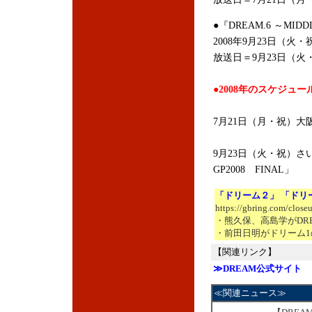
●『DREAM.6 ～MIDDL
2008年9月23日（火・
放送日＝9月23日（火
●2008年のスケジュー
7月21日（月・祝）大阪城
9月23日（火・祝）さ
GP2008 FINAL」
「ドリーム２」 「ドリ
https://gbring.com/close
・熊久保、高島学がDR
・前田日明がドリーム1
【関連リンク】
≫DREAM公式サイト
≪関連ニュース≫