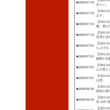
【DRE
■2008/07/10
きたい」
【DRE
■2008/07/10
ます」
【DRE
■2008/07/10
傷、再び
【DREA
■2008/07/10
宮澤が決
【DRE
■2008/07/03
ち上げる
【DRE
■2008/07/03
阪剛と対
【DRE
■2008/07/02
人の男と
【DRE
■2008/07/01
は僕」
【DRE
■2008/06/30
柔術の黒
【DRE
■2008/06/30
本“KID
【DRE