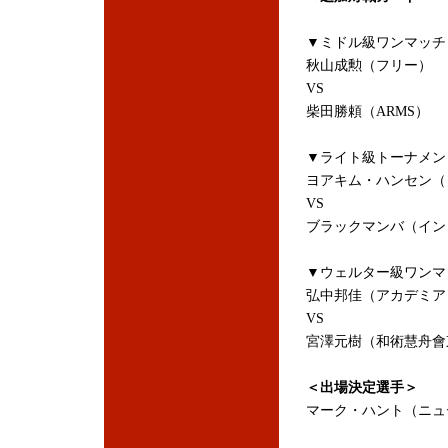
▼ミドル級ワンマッチ
秋山成勲（フリー）
VS
柴田勝頼（ARMS）
▼ライト級トーナメン
ヨアキム・ハンセン（
VS
ブラックマンバ（イン
▼ウェルター級ワンマ
弘中邦佳（アカデミア
VS
宮澤元樹（和術慧舟會
＜出場決定選手＞
マーク・ハント（ニュ