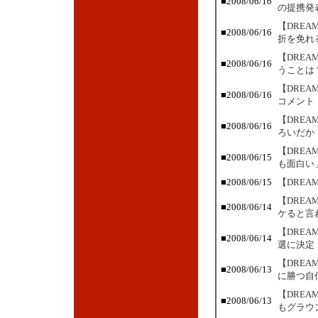
■2008/06/16
の提携発
【DRE
■2008/06/16
折を免れ
【DRE
■2008/06/16
うことは
【DRE
■2008/06/16
コメント
【DRE
■2008/06/16
ろいだか
【DREA
■2008/06/15
も面白い
■2008/06/15
【DREA
【DRE
■2008/06/14
ケると言
【DRE
■2008/06/14
選に決定
【DRE
■2008/06/13
に勝つ自
【DRE
■2008/06/13
もグラウ