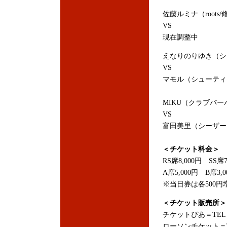
佐藤ルミナ（roots
VS
現在調整中
えなりのりゆき（シ
VS
マモル（シューティ
MIKU（クラブバー
VS
富田美里（シーザー
＜チケット料金＞
RS席8,000円 SS席7
A席5,000円 B席3,
※当日券は各500円
＜チケット販売所＞
チケットぴあ＝TEL：05
ローソンチケット＝TEL