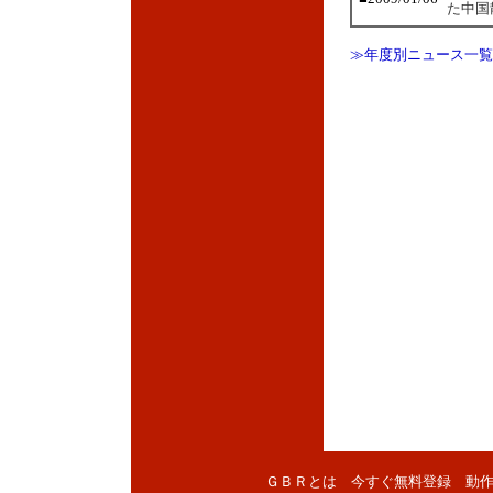
た中国
≫年度別ニュース一覧
ＧＢＲとは
今すぐ無料登録
動