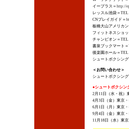
イープラス＝
http://e
レッスル池袋＝TEL：03
CNプレイガイド＝
h
板橋大山アメリカン＝TE
フィットネスショップ＝T
チャンピオン＝TEL：03
書泉ブックマート＝TEL
後楽園ホール＝TEL：03
シュートボクシング協会＝
＜お問い合わせ＞
シュートボクシング協会＝
●シュートボクシング
2月11日（水・祝）東
4月3日（金）東京・後
6月1日（月）東京・後
9月4日（金）東京・後
11月18日（水）東京