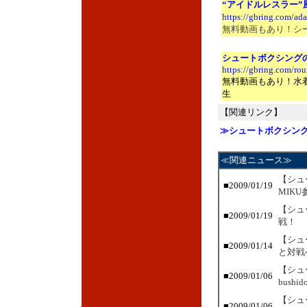
“アイドルレスラー
https://gbring.com/ad
無料動画もあり！シ
シュートボクシング
https://gbring.com/r
無料動画もあり！水
生
【関連リンク】
≫シュートボクシン
≪関連ニュース≫
【シュ
■2009/01/19
MIKU
【シュ
■2009/01/19
戦！
【シュ
■2009/01/14
と対戦
【シュ
■2009/01/06
bushi
【シュ
■2009/01/06