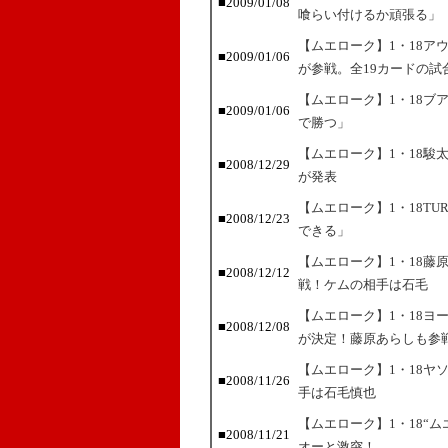
■2009/01/08
喰らい付けるか頑張る」
【ムエローク】1・18ア
■2009/01/06
が参戦。全19カードの試
【ムエローク】1・18ブ
■2009/01/06
で勝つ」
【ムエローク】1・18駿
■2008/12/29
が発表
【ムエローク】1・18TU
■2008/12/23
できる」
【ムエローク】1・18藤
■2008/12/12
戦！ケムの相手は石毛
【ムエローク】1・18ヨ
■2008/12/08
が決定！藤原あらしも参
【ムエローク】1・18ヤ
■2008/11/26
手は石毛慎也
【ムエローク】1・18“
■2008/11/21
オーと激突！