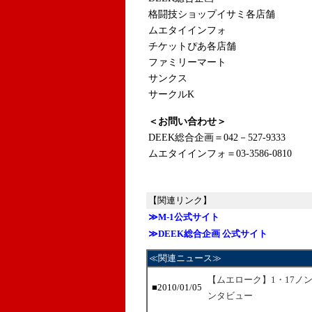
格闘技ショップイサミ各店舗
ムエタイインフォ
チケットぴあ各店舗
ファミリーマート
サンクス
サークルK
＜お問い合わせ＞
DEEK総合企画＝042－527-9333
ムエタイインフォ＝03-3586-0810
【関連リンク】
≫M-1公式サイト
≫DEEK総合企画 公式サイト
≪関連ニュース≫
【ムエローク】1・17ノ
■2010/01/05
ンタビュー