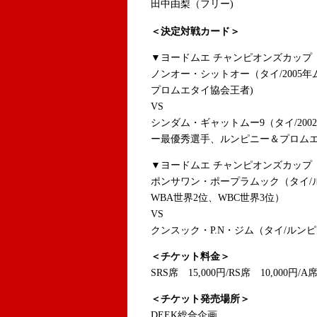
田中由梨（フリー)
＜決定対戦カード＞
▼ヨードムエ チャンピオンズカップ 
ノンオー・シットオー（タイ/2005
プロムエタイ協会王者)
VS
シンダム・ギャットムー9（タイ/200
ー最優秀選手、ルンピニー＆プロム
▼ヨードムエ チャンピオンズカップ 
ポンサワン・ポープラムック（タイ/
WBA世界2位、WBC世界3位）
VS
クンスック・P.N・ジム（タイ/ルン
＜チケット料金＞
SRS席 15,000円/RS席 10,000円/A
＜チケット発売場所＞
DEEK総合企画