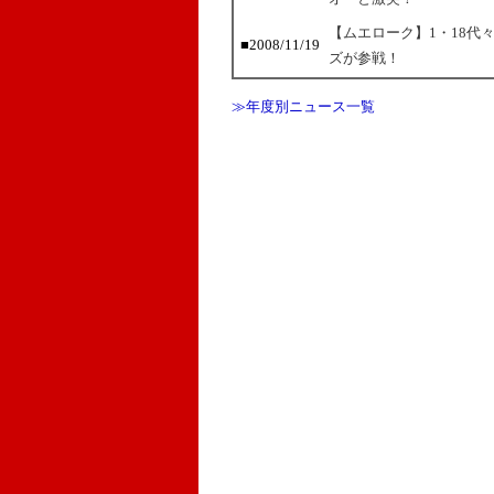
【ムエローク】1・18代
■2008/11/19
ズが参戦！
≫年度別ニュース一覧