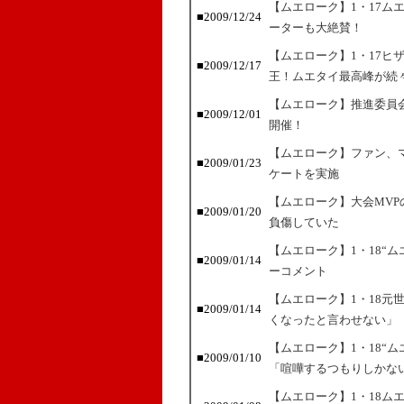
【ムエローク】1・17ム
■2009/12/24
ーターも大絶賛！
【ムエローク】1・17ヒ
■2009/12/17
王！ムエタイ最高峰が続
【ムエローク】推進委員会
■2009/12/01
開催！
【ムエローク】ファン、
■2009/01/23
ケートを実施
【ムエローク】大会MVP
■2009/01/20
負傷していた
【ムエローク】1・18“ム
■2009/01/14
ーコメント
【ムエローク】1・18元
■2009/01/14
くなったと言わせない」
【ムエローク】1・18“
■2009/01/10
「喧嘩するつもりしかな
【ムエローク】1・18ム