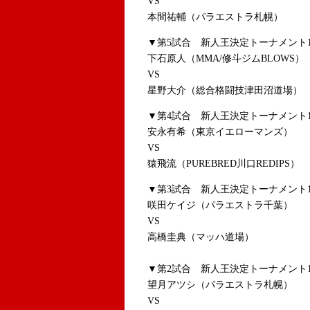
VS
本間祐輔（パラエストラ札幌）
▼第5試合 新人王決定トーナメント1
下石原人（MMA/修斗ジムBLOWS）
VS
星野大介（総合格闘技津田沼道場）
▼第4試合 新人王決定トーナメント1
安永有希（東京イエローマンズ）
VS
猿飛流（PUREBRED川口REDIPS）
▼第3試合 新人王決定トーナメント1
咲田ケイジ（パラエストラ千葉）
VS
高橋圭典（マッハ道場）
▼第2試合 新人王決定トーナメント1
望月アツシ（パラエストラ札幌）
VS