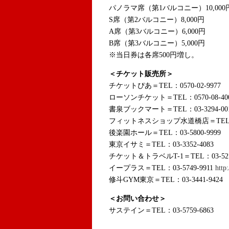
パノラマ席（第1バルコニー）10,000
S席（第2バルコニー）8,000円
A席（第3バルコニー）6,000円
B席（第3バルコニー）5,000円
※当日券は各席500円増し。
＜チケット販売所＞
チケットぴあ＝TEL：0570-02-9977
ローソンチケット＝TEL：0570-08-40
書泉ブックマート＝TEL：03-3294-00
フィットネスショップ水道橋店＝TEL：03-
後楽園ホール＝TEL：03-5800-9999
東京イサミ＝TEL：03-3352-4083
チケット＆トラベルT-1＝TEL：03-527
イープラス＝TEL：03-5749-9911
http:
修斗GYM東京＝TEL：03-3441-9424
＜お問い合わせ＞
サステイン＝TEL：03-5759-6863