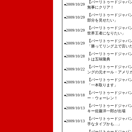
【バーリトゥードジャパン
2009/10/29
■
無事にクリア！
【バーリトゥードジャパン
2009/10/29
■
部分を見せたい」
【バーリトゥードジャパン
2009/10/29
■
世界王者になりたい」
【バーリトゥードジャパン
2009/10/29
■
「勝ってリング上で言い
【バーリトゥードジャパン
2009/10/28
■
トは五味隆典
【バーリトゥードジャパン
2009/10/22
■
ングの元オール・アメリ
【バーリトゥードジャパン
2009/10/18
■
「一本取ります」
【バーリトゥードジャパン
2009/10/18
■
ー・ウォーレン！
【バーリトゥードジャパン
2009/10/13
■
キー佐藤洋一郎が出場
【バーリトゥードジャパン
2009/10/13
■
手なタイプかも…」
【バーリトゥードジャパン