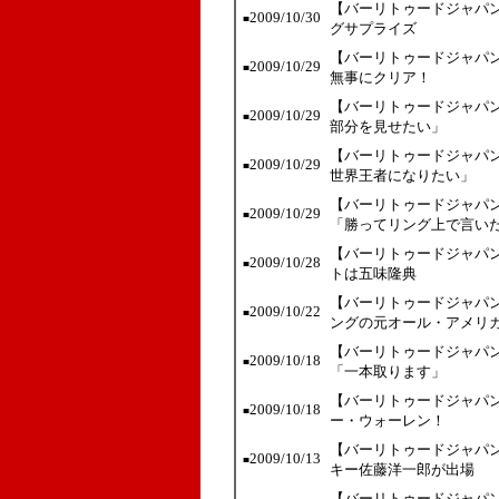
【バーリトゥードジャパ
2009/10/30
■
グサプライズ
【バーリトゥードジャパン
2009/10/29
■
無事にクリア！
【バーリトゥードジャパン
2009/10/29
■
部分を見せたい」
【バーリトゥードジャパン
2009/10/29
■
世界王者になりたい」
【バーリトゥードジャパン
2009/10/29
■
「勝ってリング上で言い
【バーリトゥードジャパン
2009/10/28
■
トは五味隆典
【バーリトゥードジャパン
2009/10/22
■
ングの元オール・アメリ
【バーリトゥードジャパン
2009/10/18
■
「一本取ります」
【バーリトゥードジャパン
2009/10/18
■
ー・ウォーレン！
【バーリトゥードジャパン
2009/10/13
■
キー佐藤洋一郎が出場
【バーリトゥードジャパン