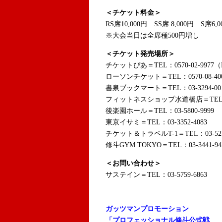
＜チケット料金＞
RS席10,000円 SS席 8,000円 S席6,
※大会当日は全席種500円増し
＜チケット発売場所＞
チケットぴあ＝TEL：0570-02-9977（
ローソンチケット＝TEL：0570-08-40
書泉ブックマート＝TEL：03-3294-00
フィットネスショップ水道橋店＝TEL：3-
後楽園ホール＝TEL：03-5800-9999
東京イサミ＝TEL：03-3352-4083
チケット＆トラベルT-1＝TEL：03-52
修斗GYM TOKYO＝TEL：03-3441-94
＜お問い合わせ＞
サステイン＝TEL：03-5759-6863
ガッツマンプロモーション
「プロフェッショナル修斗公式戦