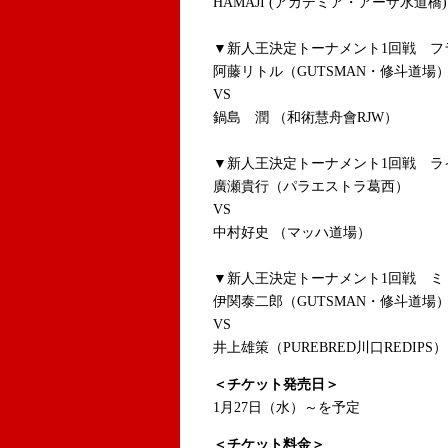
HAMAJI (アカデミア・アーザ水道橋)
▼新人王決定トーナメント1回戦 フラ
阿藤リトル（GUTSMAN・修斗道場
VS
鍋島 潤 （和術慧舟會RJW）
▼新人王決定トーナメント1回戦 ライ
廣瀬貴行（パラエストラ葛西）
VS
中村好史 （マッハ道場）
▼新人王決定トーナメント1回戦 ミド
伊関泰二郎（GUTSMAN・修斗道場
VS
井上雄策（PUREBRED川口REDIPS）
＜チケット発売日＞
1月27日（水）～を予定
＜チケット料金＞