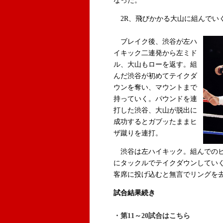
なった。
2R、飛びかかる大山に組んでい
ブレイク後、渋谷が左ハ
イキック二連発から左ミド
ル、大山もローを返す。組
んだ渋谷が初めてテイクダ
ウンを奪い、マウントまで
持っていく。パウンドを連
打した渋谷、大山が脱出に
成功するとガブッたままヒ
ザ蹴りを連打。
渋谷は左ハイキック。組んでのヒ
にタックルでテイクダウンしていく
客席に投げ込むと無言でリングを
試合結果続き
・第11～20試合はこちら