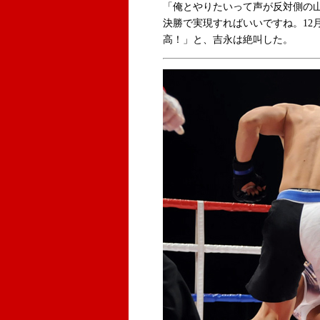
「俺とやりたいって声が反対側の
決勝で実現すればいいですね。12
高！」と、吉永は絶叫した。