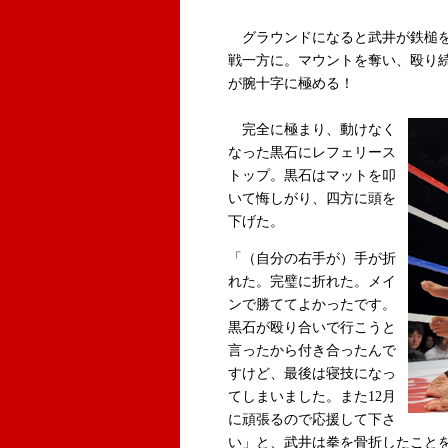
グラウンドになると武井が鉄槌を
戦一方に。マウントを奪い、殴り
が腕十字に極める！
完全に極まり、動けなく
なった黒石にレフェリース
トップ。黒石はマットを叩
いて悔しがり、四方に頭を
下げた。
「（自分の右手が）手が折
れた。完璧に折れた。メイ
ンで勝ててよかったです。
黒石が殴り合いで行こうと
言ったから付き合ったんで
すけど、最後は寝技になっ
てしまいました。また12月
に頑張るので応援して下さ
い」と、武井は拳を骨折したこと