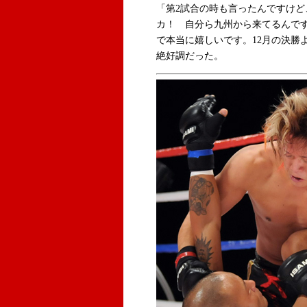
「第2試合の時も言ったんですけ
カ！ 自分ら九州から来てるんで
で本当に嬉しいです。12月の決勝
絶好調だった。