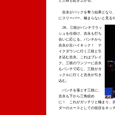
と三枝も起き上がる。
吉永がバックを奪う結果となり、
にスリーパー、極まらないと見る
2R、三枝がパンチでラッ
シュを仕掛け、吉永も打ち
合いに応じる。パンチから
吉永が左ハイキック！ テ
イクダウンに行く三枝と引
き込む吉永。これはブレイ
ク。三枝のワンツーに吉永
もパンチで応じ、三枝がタ
ックルに行くと吉永が引き
込む。
パンチを落とす三枝に、
吉永も下から三角絞め
に！ これがガッチリと極まり、
ダーのエースとしての役目をキッ