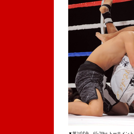
▼第24試合 65-70kg トーナメン