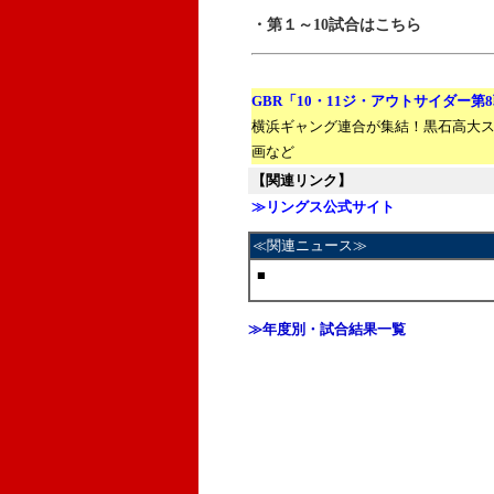
・第１～10試合はこちら
GBR「10・11ジ・アウトサイダー第
横浜ギャング連合が集結！黒石高大
画など
【関連リンク】
≫リングス公式サイト
≪関連ニュース≫
■
≫年度別・試合結果一覧