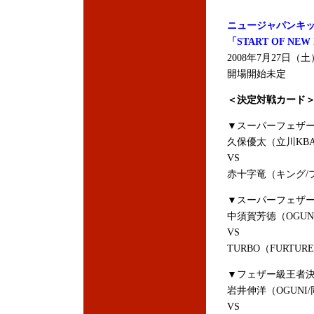
ニュージャパンキ
「START OF NE
2008年7月27日
開場開始未定
＜決定対戦カード
▼スーパーフェザー
久保優太（立川KB
VS
赤十字竜（キング/
▼スーパーフェザー
中須賀芳徳（OGUN
VS
TURBO（FURTUR
▼フェザー級王者決
岩井伸洋（OGUNI
VS