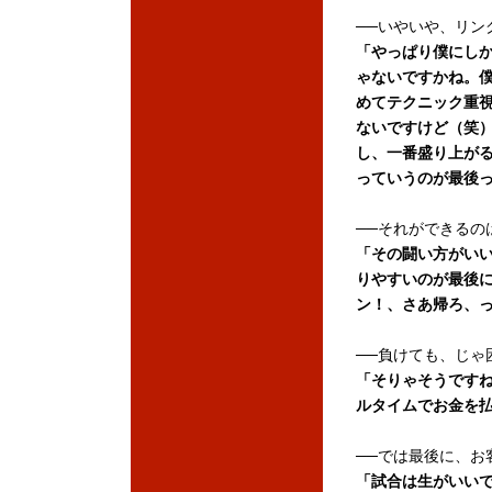
──いやいや、リン
「やっぱり僕にし
ゃないですかね。
めてテクニック重
ないですけど（笑
し、一番盛り上が
っていうのが最後
──それができるの
「その闘い方がい
りやすいのが最後
ン！、さあ帰ろ、
──負けても、じゃ
「そりゃそうです
ルタイムでお金を
──では最後に、お
「試合は生がいい