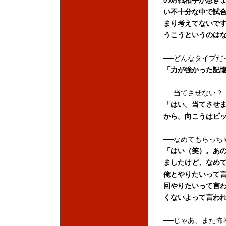
の対戦相手が急き
い不十分な中で試
まり考えてないで
うこうというのは
──どんなタイプだ
「力が強かった記
──当てさせない？
「はい。当てさせ
から。向こうはビ
──なめてもらっち
「はい（笑）。あ
ましたけど、なめ
俺とやりたいって
回やりたいって言
くないよって言わ
──じゃあ、また怖