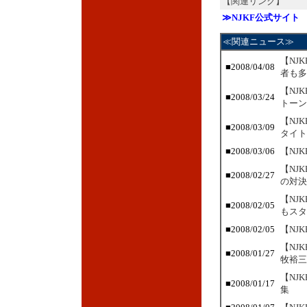
【関連リンク】
≫NJKF公式サイト
≪関連ニュース≫
【NJ
■
2008/04/08
者も多
【NJ
■
2008/03/24
トーン
【NJ
■
2008/03/09
タイト
■
2008/03/06
【NJ
【NJ
■
2008/02/27
の対決
【NJ
■
2008/02/05
もスタ
■
2008/02/05
【NJ
【NJ
■
2008/01/27
牧裕三
【NJ
■
2008/01/17
集