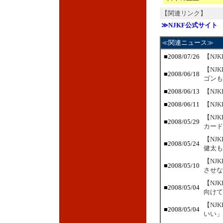
【関連リンク】
≫NJKF公式サイト
≪関連ニュース≫
■
2008/07/26
【NJ
【NJ
■
2008/06/18
ゴンも
■
2008/06/13
【NJ
■
2008/06/11
【NJ
【NJ
■
2008/05/29
カード
【NJ
■
2008/05/24
健太も
【NJ
■
2008/05/10
させな
【NJ
■
2008/05/04
向けて
【NJ
■
2008/05/04
いい」