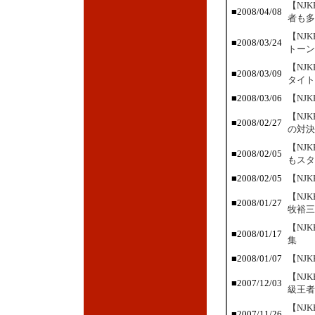
【NJ
■
2008/04/08
者も多
【NJ
■
2008/03/24
トーン
【NJ
■
2008/03/09
タイト
■
2008/03/06
【NJ
【NJ
■
2008/02/27
の対決
【NJ
■
2008/02/05
もスタ
■
2008/02/05
【NJ
【NJ
■
2008/01/27
牧裕三
【NJ
■
2008/01/17
集
■
2008/01/07
【NJ
【NJ
■
2007/12/03
級王者
【NJ
■
2007/11/26