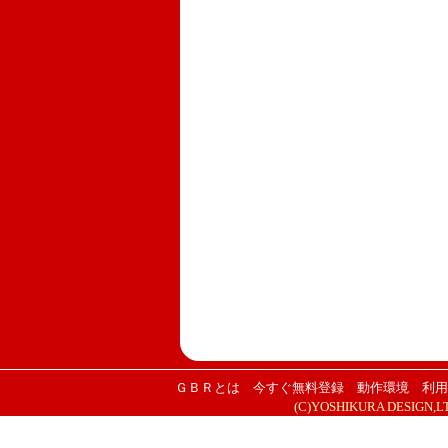
ＧＢＲとは
今すぐ無料登録
動作環境
利用
(C)YOSHIKURA DESIGN,LTD. 