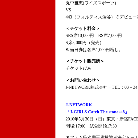
丸中雅恵(ワイズスポーツ)
VS
443（フォルティス渋谷）※デビュー
＜チケット料金＞
SRS席10,000円 RS席7,000円
S席5,000円（完売）
※当日券は各席1,000円増し。
＜チケット販売所＞
チケットぴあ
＜お問い合わせ＞
J-NETWORK株式会社＝TEL：03－341
J-NETWORK
「J-GIRLS Catch The stone～8」
2010年5月30日（日）東京・新宿FAC
開場:17:00 試合開始17:30
▼アトム級次期王座挑戦者決定トー