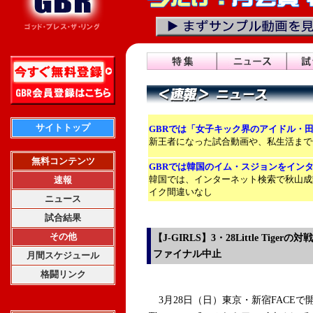
サイトトップ
GBRでは「女子キック界のアイドル・
新王者になった試合動画や、私生活まで
無料コンテンツ
GBRでは韓国のイム・スジョンをイン
韓国では、インターネット検索で秋山成
速報
イク間違いなし
ニュース
試合結果
その他
【J-GIRLS】3・28Little Tig
ファイナル中止
月間スケジュール
格闘リンク
3月28日（日）東京・新宿FACEで開催され