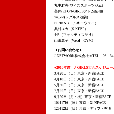
丸中雅恵(ワイズスポーツジム)
美保(KFG/J-GIRLSアトム級4位)
yu_kid(レグルス池袋)
PIRIKA（ミルキーウェイ）
奥村ユカ（S-KEEP）
443（フォルティス渋谷）
山田真子（Weed GYM）
＜お問い合わせ＞
J-NETWORK株式会社＝TEL：03－341
●2010年度 J-GIRLS大会スケジュー
3月28日（日）東京・新宿FACE
4月18日（日）東京・新宿FACE
5月30日（日）東京・新宿FACE
7月25日（日）東京・新宿FACE
9月20日（月・祝）東京・新宿FACE
10月17日（日）東京・新宿FACE
12月12日（日）東京・ディファ有明