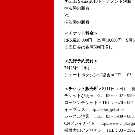
▼Girls S-cuo 2010トーナメント決勝
準決勝の勝者
VS
準決勝の勝者
＜チケット料金＞
RRS席20,000円 RS席10,000円 S席5
※当日券は各席500円増し。
＜先行予約受付＞
7月28日（水）～
シュートボクシング協会＝TEL：03－38
＜チケット販売所＞
8月1日（日）～
チケットぴあ＝TEL：0570－02－999
ローソンチケット＝TEL：0570－084
イープラス＝
http://eplus.jp/battle
レッスル池袋＝TEL：03－3989－005
CNプレイガイド＝
http://www.cnplayg
板橋大山アメリカン＝TEL：03－3962