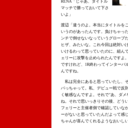
RENA「じゃあ、タイトル
マッチで勝っておいて下さ
いよ」
渡辺「違うのよ。本当にタイトルを
いうのがあったんです。負けちゃっ
ンチで倒せないなっていうグローブ
ヒザ、みたいな。これ今回は絶対い
いけるわって思っていたのに、組んで
ェリーに攻撃を止められたんですよ
ですけれど、1R終わってインターバ
んですね。
私は完全にあると思っていたし、そ
パっちゃって。私、デビュー戦で反
く敏感なんですよ。それで“あ、ダメ
ね。それで思いっきりその後、どう
フェリーと主催者側で確認していな
ーがないと思っていたんだよって感じ
ちゃんが喜んでくれるようなおいし