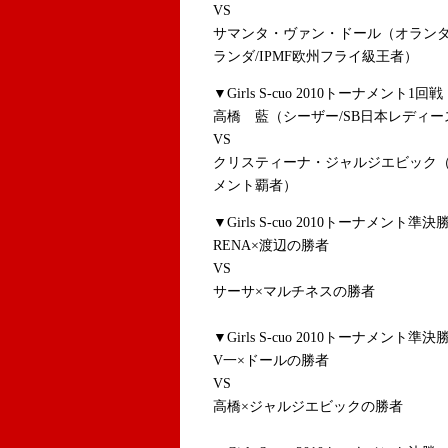
VS
サマンタ・ヴァン・ドール（オランダ/T
ランダ/IPMF欧州フライ級王者）
▼Girls S-cuo 2010トーナメント1回戦
高橋 藍（シーザー/SB日本レディー
VS
クリスティーナ・ジャルジエビック（
メント覇者）
▼Girls S-cuo 2010トーナメント準決
RENA×渡辺の勝者
VS
サーサ×マルチネスの勝者
▼Girls S-cuo 2010トーナメント準決
V一×ドールの勝者
VS
高橋×ジャルジエビックの勝者