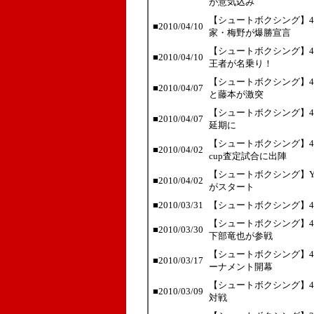
が意気込み
【シュートボクシング】4･
■2010/04/10
家・梅野が爆勝宣言
【シュートボクシング】4
■2010/04/10
王者が名乗り！
【シュートボクシング】4
■2010/04/07
と藤本が激突
【シュートボクシング】4
■2010/04/07
延期に
【シュートボクシング】4・
■2010/04/02
cup査定試合に出陣
【シュートボクシング】Y
■2010/04/02
がスタート
■2010/03/31
【シュートボクシング】4
【シュートボクシング】4
■2010/03/30
下部竜也が参戦
【シュートボクシング】4
■2010/03/17
ーナメント開幕
【シュートボクシング】4
■2010/03/09
対戦