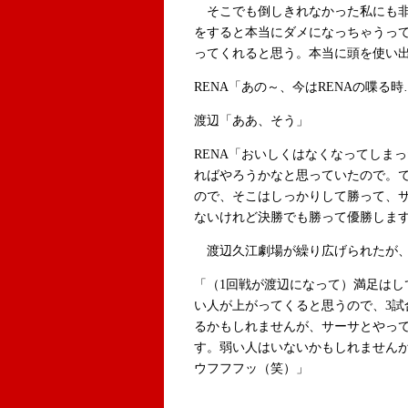
そこでも倒しきれなかった私にも非
をすると本当にダメになっちゃうっ
ってくれると思う。本当に頭を使い
RENA「あの～、今はRENAの喋る時
渡辺「ああ、そう」
RENA「おいしくはなくなってしま
ればやろうかなと思っていたので。
ので、そこはしっかりして勝って、
ないけれど決勝でも勝って優勝しま
渡辺久江劇場が繰り広げられたが、
「（1回戦が渡辺になって）満足はし
い人が上がってくると思うので、3試
るかもしれませんが、サーサとやっ
す。弱い人はいないかもしれません
ウフフフッ（笑）」