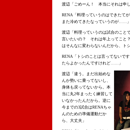
渡辺「ごめーん！ 本当にそれは申
RENA「料理っていうのはできたて
また冷めてきたなっていうのが……
渡辺「料理っていうのは試合のこと
言いたいの？ それは年上ってこと？
はそんなに変わらないんだから、ト
RENA「トシのことは言ってないで
たらよかったんですけれど……」
渡辺「違う。まだ出始めな
んか勢いに乗ってないし、
身体も戻ってないから。本
当に丸2年まったく練習して
いなかったんだから。逆に
今までの3試合はRENAちゃ
んのための準備運動だか
ら、大丈夫」