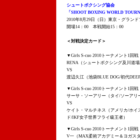
シュートボクシング協会
「SHOOT BOXING WORLD TOURNAM
2010年8月29日（日）東京・グラン
開場14：00 本戦開始15：00
＜対戦決定カード＞
▼Girls S-cuo 2010トーナメント1回戦
RENA（シュートボクシング及川道場/Girl
VS
渡辺久江（池袋BLUE DOG/初代DE
▼Girls S-cuo 2010トーナメント1回戦
サーサ・ソーアリー（タイ/ソーアリー
VS
ケイト・マルチネス（アメリカ/ホイ
ド/IKF女子世界フライ級王者）
▼Girls S-cuo 2010トーナメント1回戦
V一（MAX柔術アカデミー＆ヨガスタジ