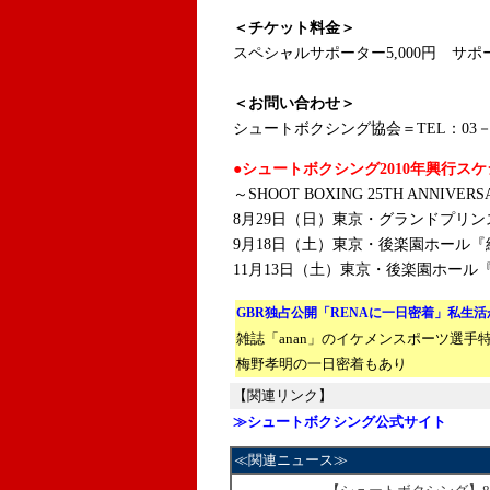
＜チケット料金＞
スペシャルサポーター5,000円 サポー
＜お問い合わせ＞
シュートボクシング協会＝TEL：03－38
●シュートボクシング2010年興行ス
～SHOOT BOXING 25TH ANNIVERS
8月29日（日）東京・グランドプリンスホテル
9月18日（土）東京・後楽園ホール『維新
11月13日（土）東京・後楽園ホール『
GBR独占公開「RENAに一日密着」私生
雑誌「anan」のイケメンスポーツ選
梅野孝明の一日密着もあり
【関連リンク】
≫シュートボクシング公式サイト
≪関連ニュース≫