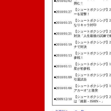
■2010/02/02
挑む！
【シュートボクシング】2
■2010/01/27
ーを迎撃！
【シュートボクシング】2
■2010/01/25
なりキャラ封印
【シュートボクシング】2
■2010/01/21
対決「人生最後の試練で
【シュートボクシング】2
■2010/01/19
チで対決
【シュートボクシング】2
■2010/01/13
参戦！
【シュートボクシング】1
■2010/01/11
星が初参戦
【シュートボクシング】2
■2010/01/09
引退試合
【シュートボクシング】1
■2010/01/06
アカーオ”と激突
【シュートボクシング】2
■2009/12/10
は「維新－ISHIN－」