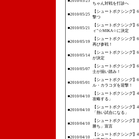
■2010/05/25
ちゃん対戦を打診へ
【シュートボクシング】
■2010/05/25
撃つ
【シュートボクシング】6
■2010/05/21
ィ”☆MIKA☆に決定
【シュートボクシング】6
■2010/05/19
再び参戦！
【シュートボクシング】6
■2010/05/14
が決定
【シュートボクシング】6
■2010/05/07
士が揃い踏み！
【シュートボクシング】6
■2010/05/01
ル・カラコダを迎撃！
【シュートボクシング】4
■2010/04/10
攻略する」
【シュートボクシング】4
■2010/04/10
「熱い試合になる」
【シュートボクシング】渡
■2010/04/10
勝ち」宣言
【シュートボクシング】4
■2010/04/10