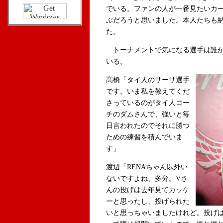
でいる。ファンの人が一番見たいカ
ぶだろうと思いました。本人たちも
た。
トーナメントで気になる選手は誰か
いる。
高橋「タイ人のサーサ選手
です。いま私を教えてくだ
さっているのがタイ人コー
チのダムさんで、強いと毎
日言われたのでそれに勝つ
ための練習を積んでいま
す」
渡辺「RENAちゃん以外い
ないですよね、多分。Vさ
んの投げは去年見てカッケ
ーと思ったし、投げられた
いと思っちゃいましたけれど。投げ