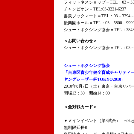
フィットネスショップ＝TEL：03－351
チャンピオン＝TEL:03-3221-6237
書泉ブックマート＝TEL：03－3294－0
後楽園ホール＝TEL：03－5800－999
シュートボクシング協会＝TEL：3843－
＜お問い合わせ＞
シュートボクシング協会＝TEL：03－38
シュートボクシング協会
「台東区青少年健全育成チャリティ
ヤングシーザー杯TOKYO2010」
2010年8月7日（土）東京・台東リ
開場13：30 開始14：00
＜全対戦カード＞
▼メインイベント（第8試合） 60k
無制限延長R