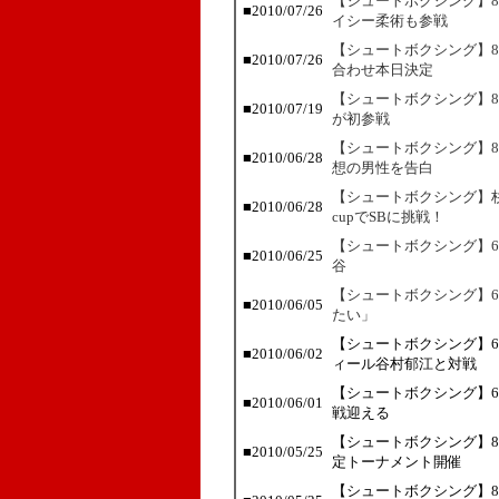
【シュートボクシング】8
■2010/07/26
イシー柔術も参戦
【シュートボクシング】8
■2010/07/26
合わせ本日決定
【シュートボクシング】8
■2010/07/19
が初参戦
【シュートボクシング】8
■2010/06/28
想の男性を告白
【シュートボクシング】杉山し
■2010/06/28
cupでSBに挑戦！
【シュートボクシング】6
■2010/06/25
谷
【シュートボクシング】
■2010/06/05
たい」
【シュートボクシング】6
■2010/06/02
ィール谷村郁江と対戦
【シュートボクシング】
■2010/06/01
戦迎える
【シュートボクシング】8
■2010/05/25
定トーナメント開催
【シュートボクシング】8・