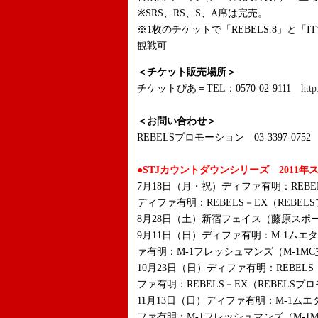
※SRS、RS、S、A席は完売。
※1枚のチケットで「REBELS.8」と「IT’S S
観戦可
＜チケット販売場所＞
チケットぴあ＝TEL：0570-02-9111
http
＜お問い合わせ＞
REBELSプロモーション 03-3397-0752
●STJカウントダウンシリーズ 2011年
7月18日（月・祝）ディファ有明：REBE
ディファ有明：REBELS－EX（REBE
8月28日（土）新宿フェイス（藤原スポ
9月11日（日）ディファ有明：M-1ムエ
ァ有明：M-1フレッシュマンズ（M-1M
10月23日（日）ディファ有明：REBEL
ファ有明：REBELS－EX（REBELS
11月13日（日）ディファ有明：M-1ム
ファ有明：M-1フレッシュマンズ（M-1