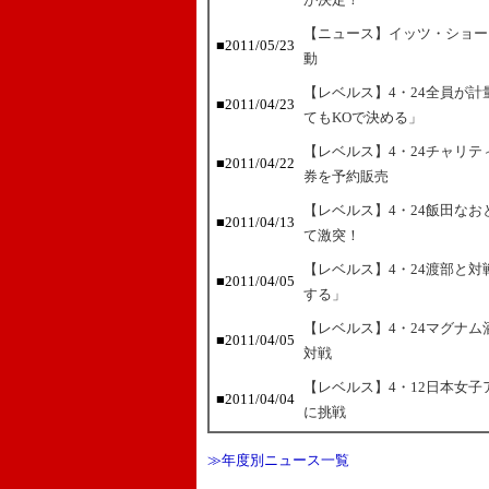
【ニュース】イッツ・ショー
■2011/05/23
動
【レベルス】4・24全員が
■2011/04/23
てもKOで決める」
【レベルス】4・24チャリ
■2011/04/22
券を予約販売
【レベルス】4・24飯田な
■2011/04/13
て激突！
【レベルス】4・24渡部と
■2011/04/05
する」
【レベルス】4・24マグナ
■2011/04/05
対戦
【レベルス】4・12日本女子アト
■2011/04/04
に挑戦
≫年度別ニュース一覧