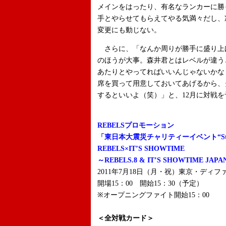
メインをはったり、有名なランカーに勝
手とやらせてもらえてやる気満々だし、
変更にも動じない。
さらに、「なんか周りが勝手に盛り上
のほうが大事。森井君とはレベルが違う
あたりとやってればいいんじゃないかな
席を買って用意しておいてあげるから、
するといいよ（笑）」と、12月に対戦
REBELSプロモーション
「東日本大震災チャリティーイベント“Stand
REBELS×IT’S SHOWTIME
～REBELS.8 & IT’S SHOWTIME JAPAN
2011年7月18日（月・祝）東京・ディフ
開場15：00 開始15：30（予定）
※オープニングファイト開始15：00
＜全対戦カード＞