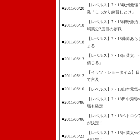
【レベルス】7・18欧州最
■2011/06/20
発「しっかり練習しとけ」
【レベルス】7・18梅野源
■2011/06/18
嶋篤史2度目の参戦
【レベルス】7・18藤原あら
■2011/06/18
まる
【レベルス】7・18日菜太、
■2011/06/13
信じる」
【イッツ・ショータイム】日
■2011/06/12
て言及
■2011/06/10
【レベルス】7・18山本元気
【レベルス】7・18田中秀弥
■2011/06/06
場も確定
【レベルス】7・18ペトロ
■2011/06/06
が決定！
【レベルス】7・18日菜太v
■2011/05/23
が決定！