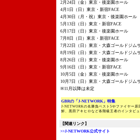
2月24日（金）東京・後楽園ホール
4月1日（日）東京・新宿FACE
4月30日（月・祝）東京・後楽園ホール
5月13日（日）東京・新宿FACE
6月17日（日）東京・後楽園ホール
7月8日（日）東京・新宿FACE
7月22日（日）東京・大森ゴールドジムサ
8月19日（日）東京・大森ゴールドジムサ
8月26日（日）東京・後楽園ホール
9月16日（日）東京・新宿FACE
10月5日（金）東京・後楽園ホール
10月7日（日）東京・大森ゴールドジムサ
※11月以降は未定
GBRの「J-NETWORK」特集
J-NETWORKの名勝負ベスト5やファイヤー
鮮、黒田アキヒロなど各階級王者のインタビュ
【関連リンク】
>>J-NETWORK公式サイト