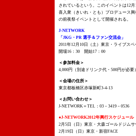
されているという。このイベントは12月
喜入衆（きいれ・とも）プロデュース興行『J-
の前夜祭イベントとして開催される。
J-NETWORK
「JKG・PR 選手＆ファン交流会」
2011年12月10日（土）東京・ライブスペ
開場16：30 開始17：00
＜参加料金＞
4,000円（別途ドリンク代・500円が必要
＜会場の住所＞
東京都板橋区赤塚新町3-4-13
＜お問い合わせ＞
J-NETWORK＝TEL：03－3419－0536
●J-NETWORK2012年興行スケジュール
2月5日（日）東京・大森ゴールドジムサウ
2月19日（日）東京・新宿FACE