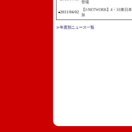
登場
【J-NETWORK】4・10
2011/04/02
■
加
≫年度別ニュース一覧