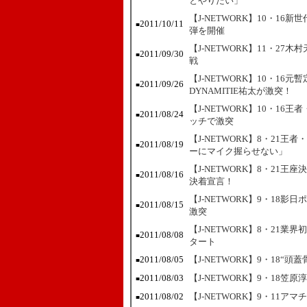
とやりたい」
【J-NETWORK】10・16
2011/10/11
■
弾を開催
【J-NETWORK】11・27
2011/09/30
■
戦
【J-NETWORK】10・1
2011/09/26
■
DYNAMITIE祐太が激突！
【J-NETWORK】10・1
2011/08/24
■
ッチで激突
【J-NETWORK】8・21
2011/08/19
■
ーにマイク握らせない」
【J-NETWORK】8・21
2011/08/16
■
決着宣言！
【J-NETWORK】9・18
2011/08/15
■
激突
【J-NETWORK】8・21業
2011/08/08
■
タート
2011/08/05
【J-NETWORK】9・18“
■
2011/08/03
【J-NETWORK】9・18笠
■
2011/08/02
【J-NETWORK】9・11
■