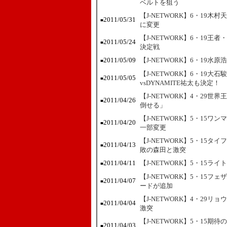
ベルトを狙う
【J-NETWORK】6・19
2011/05/31
■
に変更
【J-NETWORK】6・19
2011/05/24
■
決定戦
2011/05/09
【J-NETWORK】6・19
■
【J-NETWORK】6・19
2011/05/05
■
vsDYNAMITE祐太も決定！
【J-NETWORK】4・29
2011/04/26
■
倒せる」
【J-NETWORK】5・15
2011/04/20
■
一部変更
【J-NETWORK】5・15
2011/04/13
■
敗の森田と激突
2011/04/11
【J-NETWORK】5・15
■
【J-NETWORK】5・15
2011/04/07
■
ードが追加
【J-NETWORK】4・29
2011/04/04
■
激突
【J-NETWORK】5・15
2011/04/03
■