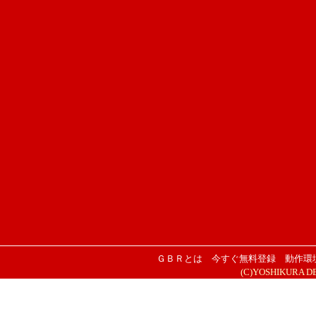
ＧＢＲとは
今すぐ無料登録
動作環
(C)YOSHIKURA DESI