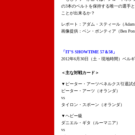
の3本のベルトを保持する唯一の選手
ことが出来るか？
レポート：アダム・スティール（Adam 
画像提供：ベン・ポンティア（Ben Pontier
「IT’S SHOWTIME 57＆58」
2012年6月30日（土・現地時間）ベル
＜主な対戦カード＞
▼ピーター・アーツベネルクス引退試
ピーター・アーツ（オランダ）
vs
タイロン・スポーン（オランダ）
▼ヘビー級
ダニエル・ギタ（ルーマニア）
vs