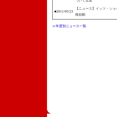
ついて言及
【ニュース】イッツ・ショ
■2011/05/23
格始動
≫年度別ニュース一覧