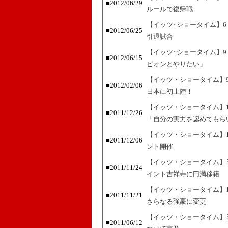
■2012/06/29
ルールで復帰戦
【イッツ･ショータイム】6
■2012/06/25
引退試合
【イッツ･ショータイム】9
■2012/06/15
ピオンとやりたい」
【イッツ・ショータイム】9
■2012/02/06
日本に初上陸！
【イッツ・ショータイム】1
■2011/12/26
「自分の実力を認めてもら
【イッツ・ショータイム】1
■2011/12/06
ント開催
【イッツ・ショータイム】
■2011/11/24
イント吉祥寺に円満移籍
【イッツ・ショータイム】
■2011/11/21
さらなる強豪に変更
【イッツ・ショータイム】
■2011/06/12