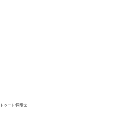
トゥード/同級世