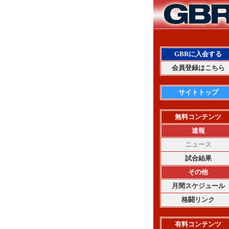
GBRに入会する
会員登録はこちら
サイトトップ
無料コンテンツ
速報
ニュース
試合結果
その他
月間スケジュール
格闘リンク
有料コンテンツ