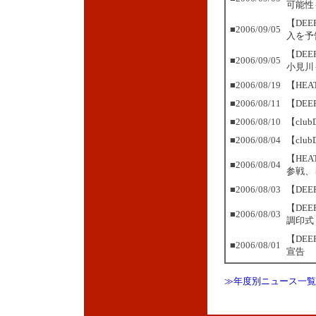
可能性
【DE
■2006/09/05
入を予
【DE
■2006/09/05
小見川
■2006/08/19
【HE
■2006/08/11
【DEE
■2006/08/10
【cl
■2006/08/04
【cl
【HEA
■2006/08/04
参戦、
■2006/08/03
【DE
【DE
■2006/08/03
調印
【DE
■2006/08/01
宣告
≫年度別ニュース一覧