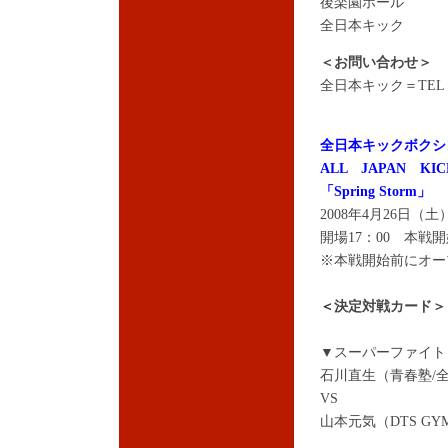
後楽園ホール
全日本キック
＜お問い合わせ＞
全日本キック＝TEL：03
全日本キックボクシ
ALL JAPAN KIC
「Spring Storm」
2008年4月26日
開場17：00 本戦開
※本戦開始前にオー
＜
決定対戦カード＞
▼スーパーファイト 
石川直生（青春塾/
VS
山本元気（DTS G