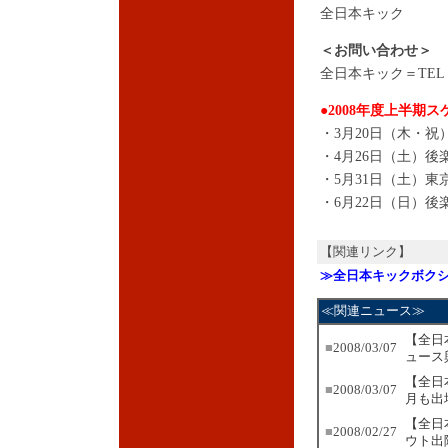
全日本キック
＜お問い合わせ＞
全日本キック＝TEL：03
●2008年度上半期
・3月20日（木・祝
・4月26日（土）後
・5月31日（土）東
・6月22日（日）後
【関連リンク】
≫全日本キックボク
≪関連ニュース≫
【全日
■
2008/03/07
ュース
【全日
■
2008/03/07
月も出
【全日
■
2008/02/27
ウト出