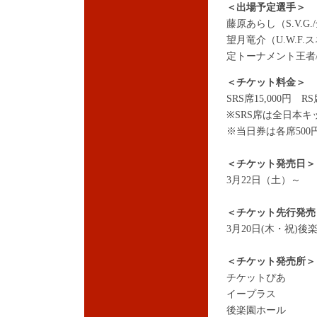
＜出場予定選手＞
藤原あらし（S.V.
望月竜介（U.W.F
定トーナメント王者
＜チケット料金＞
SRS席15,000円 RS
※SRS席は全日本
※当日券は各席500
＜チケット発売日＞
3月22日（土）～
＜チケット先行発売
3月20日(木・祝)
＜チケット発売所＞
チケットぴあ
イープラス
後楽園ホール