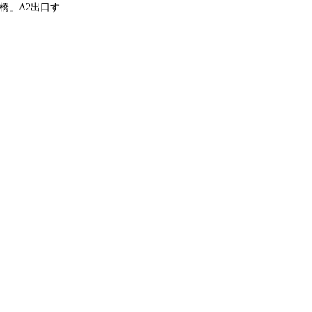
橋」A2出口す