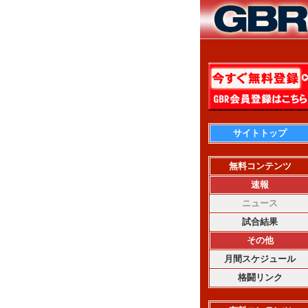
サイトトップ
無料コンテンツ
速報
ニュース
試合結果
その他
月間スケジュール
格闘リンク