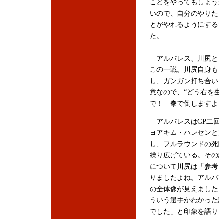
ことをやってもしょう
いので、自分のやりた
とがやれるようにする
た。
アルバレス、川尻と
この一戦。川尻自身も
し、ガンガン打ち合い
意なので、“どう右を
で！ 拳で倒しますよ
アルバレスはGP二
ヨアキム・ハンセンと
し、フルラウンドの死
繰り広げている。その
について川尻は「参考
りましたよね。アルバ
の全体像が見えました
ういう選手かわかった
でした」と印象を語り