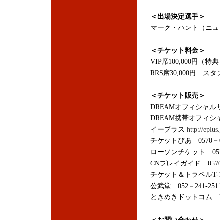
＜出場決定選手＞
マーク・ハント（ニュ
＜チケット料金＞
VIP席100,000円
RRS席30,000円 スタ
＜チケット販売＞
DREAMオフィシャ
DREAM携帯オフィ
イープラス
http://eplus.
チケットぴあ 0570－0
ローソンチケット 0570
CNプレイガイド 0570
チケット＆トラベルT-1 
公武堂 052－241-251
ときめきドットコム
＜お問い合わせ＞