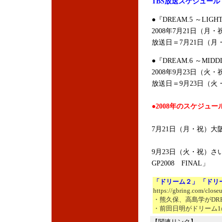
TBS放送スケジュール
●『DREAM.5 ～LIGHT
2008年7月21日（月・
放送日＝7月21日（月
●『DREAM.6 ～MIDDL
2008年9月23日（火・
放送日＝9月23日（火
●2008年のスケジュー
7月21日（月・祝）大阪城
9月23日（火・祝）さ
GP2008 FINAL」
「ドリーム２」 「ドリ
https://gbring.com/close
・熊久保、高島学がDR
・前田日明がドリーム1
【関連リンク】