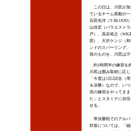
この日は、川尻が加
ているチーム黒船の一
石田光洋（T-BLOOD
山佳宏（パラエストラ
戸）、高谷裕之（WK
団）、大沢ケンジ（和
ンドのスパーリング、
容のものを、川尻は汗
約1時間半の練習を
川尻は囲み取材に応じ
「今度は1日2試合（
＆決勝）なので、いつ
倍の練習をやってきま
た」とスタミナに自信
せる。
準決勝戦でのアルバ
対策については、「細