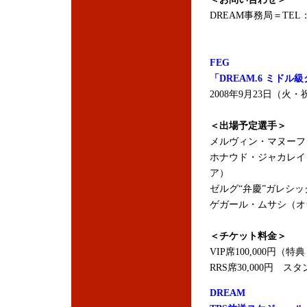
DREAM事務局＝TEL：03
FEG
「DREAM.6 ミドル
2008年9月23日（
＜出場予定選手＞
メルヴィン・マヌーフ
ホナウド・ジャカレイ
ア）
ゼルグ“弁慶”ガレシ
ゲガール・ムサシ（オランダ/チ
＜チケット料金＞
VIP席100,000円
RRS席30,000円 スタ
DREAM