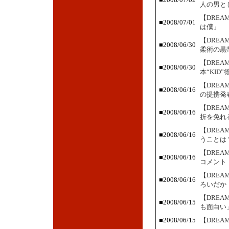
人の男と
【DRE
■2008/07/01
は僕」
【DRE
■2008/06/30
柔術の黒
【DRE
■2008/06/30
本“KID
【DRE
■2008/06/16
の提携発
【DRE
■2008/06/16
折を免れ
【DRE
■2008/06/16
うことは
【DRE
■2008/06/16
コメント
【DRE
■2008/06/16
ろいだか
【DREA
■2008/06/15
も面白い
■2008/06/15
【DREA