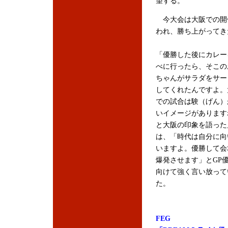
望する。
今大会は大阪での開催
われ、勝ち上がってき
「優勝した後にカレー
べに行ったら、そこの
ちゃんがサラダをサー
してくれたんですよ。
での試合は験（げん）
いイメージがあります
と大阪の印象を語った
は、「時代は自分に向
いますよ。優勝して会
爆発させます」とGP
向けて強く言い放って
た。
FEG