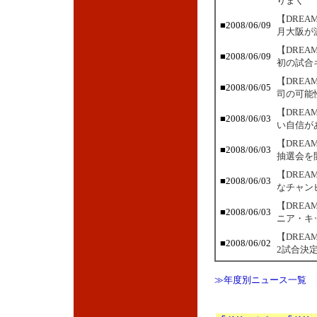
りまく
【DRE
■2008/06/09
月大阪が
【DRE
■2008/06/09
初の試合
【DRE
■2008/06/05
司の可能
【DRE
■2008/06/03
い自信が
【DREA
■2008/06/03
抽選会を開
【DRE
■2008/06/03
なチャン
【DREA
■2008/06/03
ニア・キ
【DRE
■2008/06/02
2試合決
≫年度別ニュース一覧