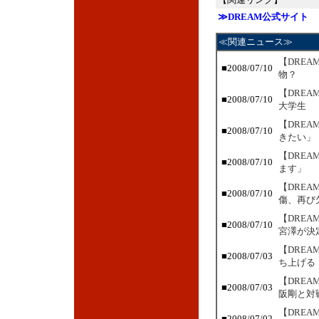
≫DREAM公式サイト
≪関連ニュース≫
【DRE
■2008/07/10
物？
【DRE
■2008/07/10
大学生
【DRE
■2008/07/10
きたい」
【DRE
■2008/07/10
ます」
【DRE
■2008/07/10
傷、再び
【DREA
■2008/07/10
宮澤が決
【DRE
■2008/07/03
ち上げる
【DRE
■2008/07/03
阪剛と対
【DRE
■2008/07/02