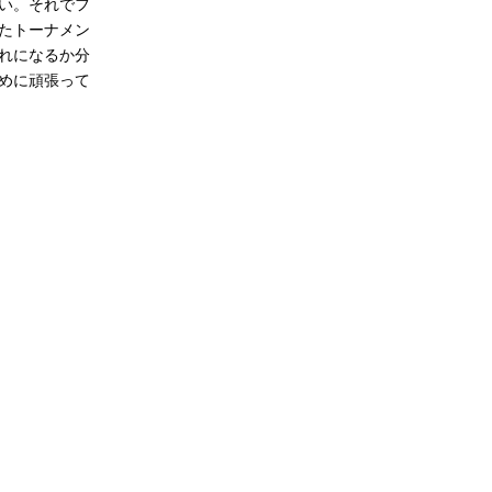
い。それでフ
たトーナメン
れになるか分
めに頑張って