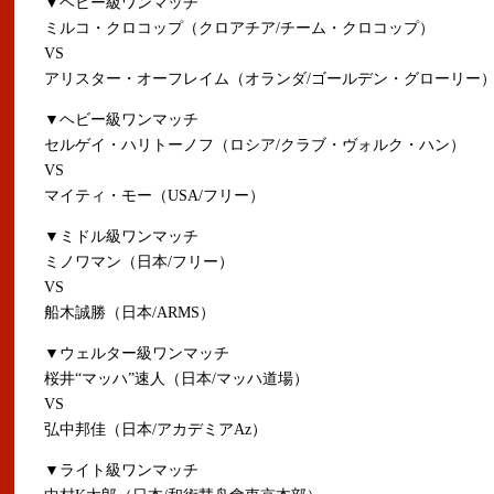
▼ヘビー級ワンマッチ
ミルコ・クロコップ（クロアチア/チーム・クロコップ）
VS
アリスター・オーフレイム（オランダ/ゴールデン・グローリー
▼ヘビー級ワンマッチ
セルゲイ・ハリトーノフ（ロシア/クラブ・ヴォルク・ハン）
VS
マイティ・モー（USA/フリー）
▼ミドル級ワンマッチ
ミノワマン（日本/フリー）
VS
船木誠勝（日本/ARMS）
▼ウェルター級ワンマッチ
桜井“マッハ”速人（日本/マッハ道場）
VS
弘中邦佳（日本/アカデミアAz）
▼ライト級ワンマッチ