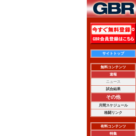
サイトトップ
無料コンテンツ
速報
ニュース
試合結果
その他
月間スケジュール
格闘リンク
有料コンテンツ
特集