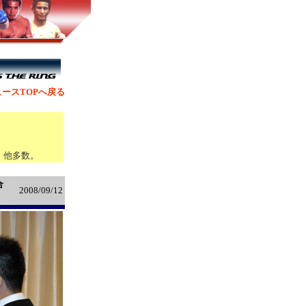
ースTOPへ戻る
、他多数。
合
2008/09/12