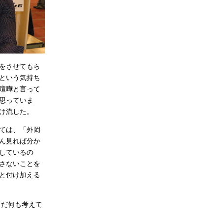
をさせてもら
という気持ち
喧嘩と言って
思っていま
け流した。
ては、「外岡
ん見れば分か
しているの
さないことを
と付け加える
まだ何も考えて