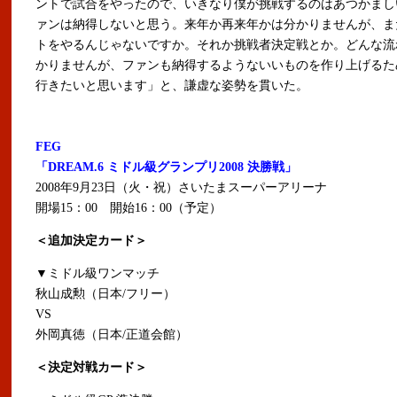
ントで試合をやったので、いきなり僕が挑戦するのはあつかまし
ァンは納得しないと思う。来年か再来年かは分かりませんが、ま
トをやるんじゃないですか。それか挑戦者決定戦とか。どんな流
かりませんが、ファンも納得するようないいものを作り上げるた
行きたいと思います」と、謙虚な姿勢を貫いた。
FEG
「DREAM.6 ミドル級グランプリ2008 決勝戦」
2008年9月23日（火・祝）さいたまスーパーアリーナ
開場15：00 開始16：00（予定）
＜追加決定カード＞
▼ミドル級ワンマッチ
秋山成勲（日本/フリー）
VS
外岡真徳（日本/正道会館）
＜決定対戦カード＞