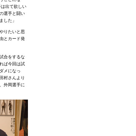
手は出て欲しい
どの選手と闘い
ました」
やりたいと思
理由とカード発
に試合をするな
れば今回は試
ダメになっ
田村さんより
、外岡選手に