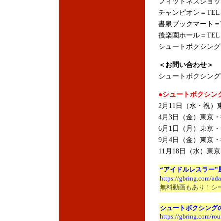
フィットネスショップ＝T
チャンピオン＝TEL：03
書泉ブックマート＝TEL
後楽園ホール＝TEL：03
シュートボクシング協会＝
＜お問い合わせ＞
シュートボクシング協会＝
●シュートボクシング
2月11日（水・祝）東
4月3日（金）東京・後
6月1日（月）東京・後
9月4日（金）東京・後
11月18日（水）東京
“アイドルレスラー
https://gbring.com/ad
無料動画もあり！シ
シュートボクシング
https://gbring.com/r