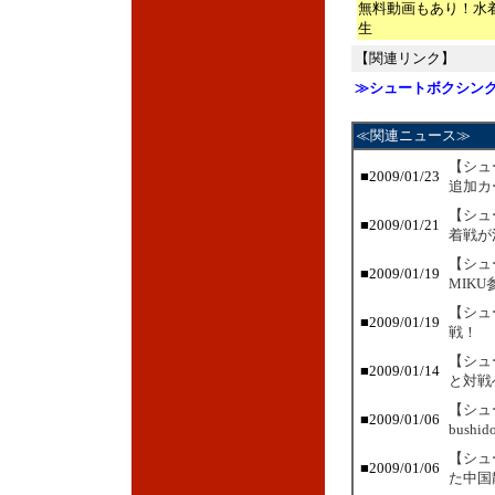
無料動画もあり！水
生
【関連リンク】
≫シュートボクシン
≪関連ニュース≫
【シュ
■2009/01/23
追加カ
【シュ
■2009/01/21
着戦が
【シュ
■2009/01/19
MIKU
【シュ
■2009/01/19
戦！
【シュ
■2009/01/14
と対戦
【シュ
■2009/01/06
bushi
【シュ
■2009/01/06
た中国