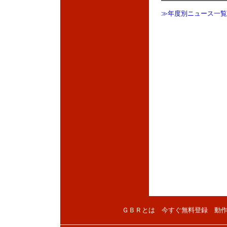
≫年度別ニュース一覧
ＧＢＲとは
今すぐ無料登録
動