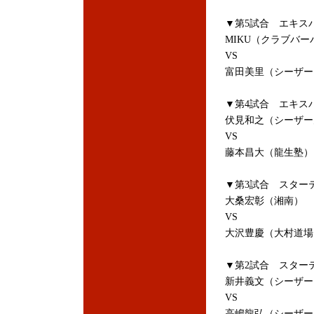
▼第5試合 エキス
MIKU（クラブバー
VS
富田美里（シーザー
▼第4試合 エキス
伏見和之（シーザー
VS
藤本昌大（龍生塾
▼第3試合 スターテ
大桑宏彰（湘南）
VS
大沢豊慶（大村道
▼第2試合 スターテ
新井義文（シーザー
VS
高嶋龍弘（シーザー