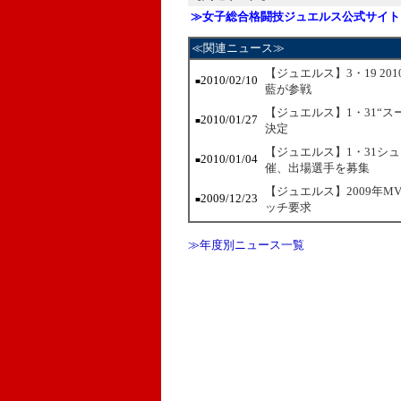
≫女子総合格闘技ジュエルス公式サイト
≪関連ニュース≫
【ジュエルス】3・19 2
2010/02/10
■
藍が参戦
【ジュエルス】1・31“スー
2010/01/27
■
決定
【ジュエルス】1・31シ
2010/01/04
■
催、出場選手を募集
【ジュエルス】2009年
2009/12/23
■
ッチ要求
≫年度別ニュース一覧