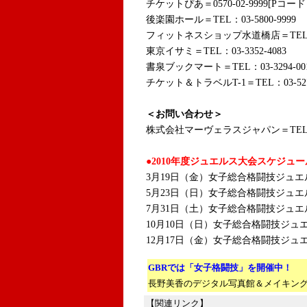
チケットぴあ＝0570-02-9999[Pコード：
後楽園ホール＝TEL：03-5800-9999
フィットネスショップ水道橋店＝TEL：03-
東京イサミ＝TEL：03-3352-4083
書泉ブックマート＝TEL：03-3294-00
チケット＆トラベルT-1＝TEL：03-5275
＜お問い合わせ＞
株式会社マーヴェラスジャパン＝TEL：03-
●2010年度ジュエルス大会スケジュー
3月19日（金）女子総合格闘技ジュエルス 
5月23日（日）女子総合格闘技ジュエルス 8
7月31日（土）女子総合格闘技ジュエルス 
10月10日（日）女子総合格闘技ジュエルス 
12月17日（金）女子総合格闘技ジュエル
GBRでは「女子格闘技」を開催中！
長野美香のデジタル写真館＆メイキング
【関連リンク】