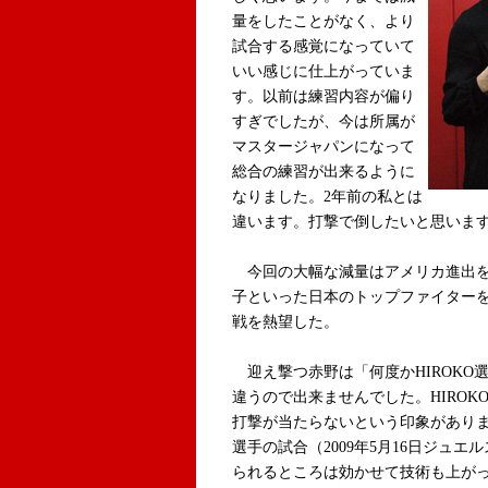
量をしたことがなく、より
試合する感覚になっていて
いい感じに仕上がっていま
す。以前は練習内容が偏り
すぎでしたが、今は所属が
マスタージャパンになって
総合の練習が出来るように
なりました。2年前の私とは
違います。打撃で倒したいと思いま
今回の大幅な減量はアメリカ進出を
子といった日本のトップファイター
戦を熱望した。
迎え撃つ赤野は「何度かHIROKO
違うので出来ませんでした。HIRO
打撃が当たらないという印象がありま
選手の試合（2009年5月16日ジュ
られるところは効かせて技術も上が