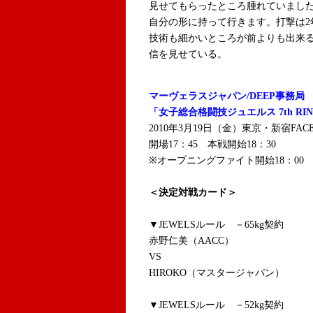
見せてもらったところ腫れていました
自分の形に持って行きます。打撃は2
技術も細かいところが前よりも出来
信を見せている。
マーヴェラスジャパン/DEEP事務局
「女子総合格闘技ジュエルス 7th RI
2010年3月19日（金）東京・新宿FAC
開場17：45 本戦開始18：30
※オープニングファイト開始18：00
＜決定対戦カード＞
▼JEWELSルール －65kg契約
赤野仁美（AACC）
VS
HIROKO（マスタージャパン）
▼JEWELSルール －52kg契約