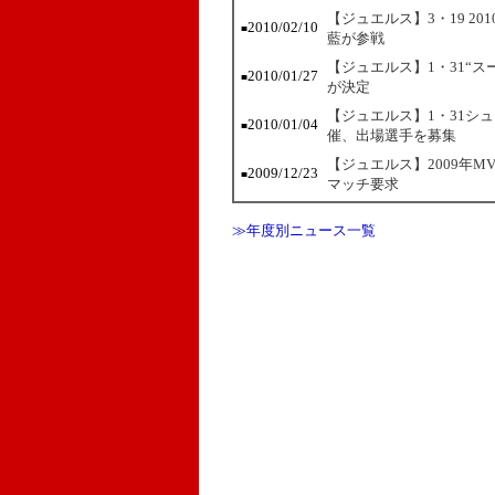
【ジュエルス】3・19 2
2010/02/10
■
藍が参戦
【ジュエルス】1・31“スー
2010/01/27
■
が決定
【ジュエルス】1・31シ
2010/01/04
■
催、出場選手を募集
【ジュエルス】2009年
2009/12/23
■
マッチ要求
≫年度別ニュース一覧