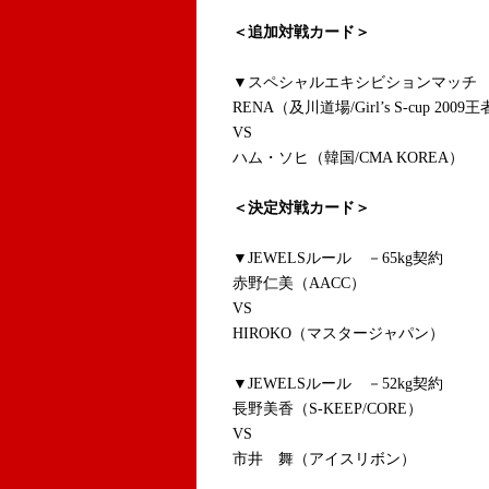
＜追加対戦カード＞
▼スペシャルエキシビションマッチ
RENA（及川道場/Girl’
s S-cup 2009
VS
ハム・ソヒ（韓国/CMA KOREA）
＜決定対戦カード＞
▼JEWELSルール －65kg契約
赤野仁美（AACC）
VS
HIROKO（マスタージャパン）
▼JEWELSルール －52kg契約
長野美香（S-KEEP/CORE）
VS
市井 舞（アイスリボン）