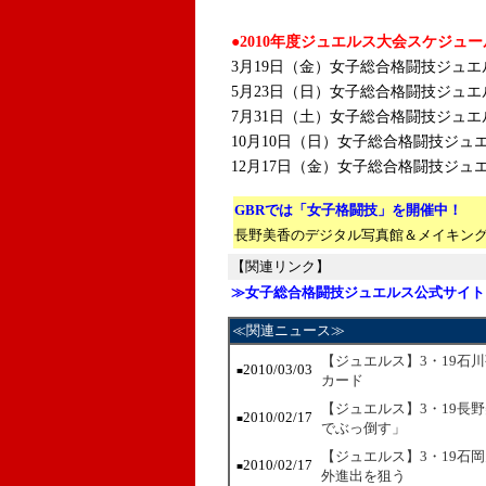
●2010年度ジュエルス大会スケジュー
3月19日（金）女子総合格闘技ジュエルス 
5月23日（日）女子総合格闘技ジュエルス 8
7月31日（土）女子総合格闘技ジュエルス 
10月10日（日）女子総合格闘技ジュエルス 
12月17日（金）女子総合格闘技ジュエル
GBRでは「女子格闘技」を開催中！
長野美香のデジタル写真館＆メイキング
【関連リンク】
≫女子総合格闘技ジュエルス公式サイト
≪関連ニュース≫
【ジュエルス】3・19石
2010/03/03
■
カード
【ジュエルス】3・19長
2010/02/17
■
でぶっ倒す」
【ジュエルス】3・19石岡
2010/02/17
■
外進出を狙う