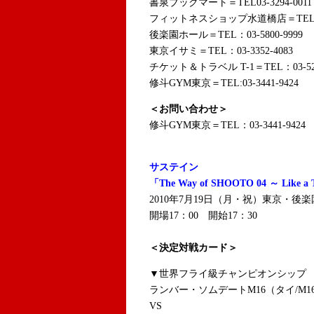
書泉ブックマート＝TEL03-3294-0011
フィットネスショップ水道橋店＝TEL：03-
後楽園ホール＝TEL：03-5800-9999
東京イサミ＝TEL：03-3352-4083
チケット＆トラベル T-1＝TEL：03-52
修斗GYM東京＝TEL:03-3441-9424
＜お問い合わせ＞
修斗GYM東京＝TEL：03-3441-9424
サステイン
「The Way of SHOOTO 04 ～ Like a T
2010年7月19日（月・祝）東京・後
開場17：00 開始17：30
＜決定対戦カード＞
▼世界フライ級チャンピオンシップ 
ランバー・ソムデートM16（タイ/M
VS