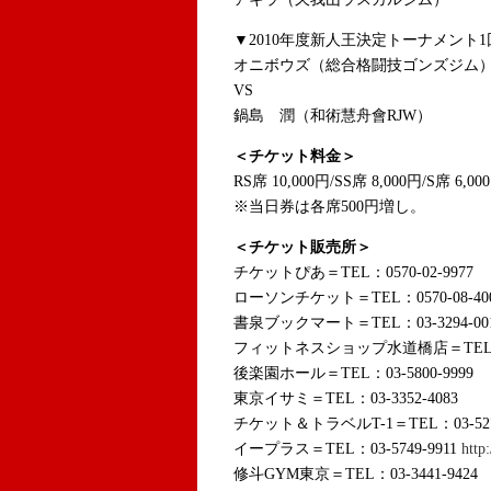
▼2010年度新人王決定トーナメント1
オニボウズ（総合格闘技ゴンズジム
VS
鍋島 潤（和術慧舟會RJW）
＜チケット料金＞
RS席 10,000円/SS席 8,000円/S席 6,00
※当日券は各席500円増し。
＜チケット販売所＞
チケットぴあ＝TEL：0570-02-9977
ローソンチケット＝TEL：0570-08-40
書泉ブックマート＝TEL：03-3294-00
フィットネスショップ水道橋店＝TEL：03-
後楽園ホール＝TEL：03-5800-9999
東京イサミ＝TEL：03-3352-4083
チケット＆トラベルT-1＝TEL：03-527
イープラス＝TEL：03-5749-9911
http:
修斗GYM東京＝TEL：03-3441-9424