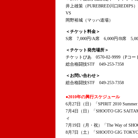
井上雄策（PUREBRED川口REDIPS）
VS
岡野裕城（マッハ道場）
＜チケット料金＞
S席 7,000円/A席 6,000円/B席 5,0
＜チケット発売場所＞
チケットぴあ 0570-02-9999（Pコード
総合格闘技STF 049-253-7358
＜お問い合わせ＞
総合格闘技STF 049-253-7358
●2010年の興行スケジュール
6月27日（日）「SPIRIT 2010 Su
7月4日（日）「SHOOTO GIG SA
ィ
7月19日（月・祝）「The Way of 
8月7日（土）「SHOOTO GIG TOKYO