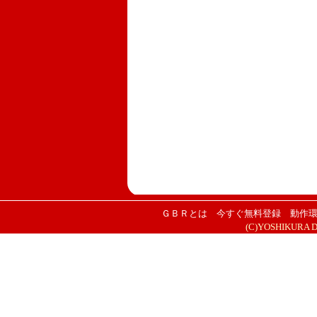
ＧＢＲとは
今すぐ無料登録
動作
(C)YOSHIKURA DES