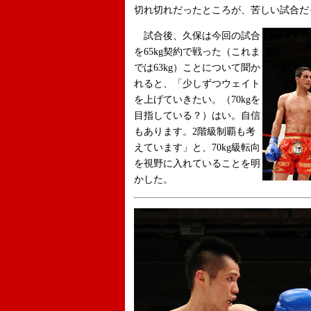
切れ切れだったところが、苦しい試合だ
試合後、久保は今回の試合
を65kg契約で戦った（これま
では63kg）ことについて聞か
れると、「少しずつウェイト
を上げていきたい。（70kgを
目指している？）はい。自信
もあります。2階級制覇も考
えています」と、70kg級転向
を視野に入れていることを明
かした。