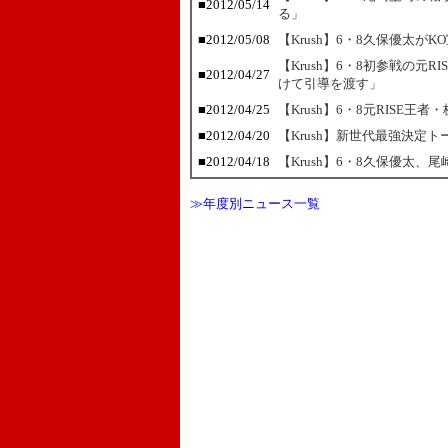
■2012/05/14
る」
■2012/05/08
【Krush】6・8久保優太が
【Krush】6・8初参戦の元
■2012/04/27
けて引導を渡す」
■2012/04/25
【Krush】6・8元RISE
■2012/04/20
【Krush】新世代最強決定ト
■2012/04/18
【Krush】6・8久保優太
≫年度別ニュース一覧