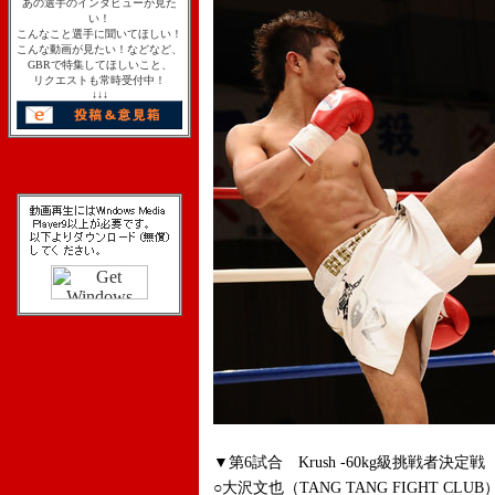
あの選手のインタビューが見た
い！
こんなこと選手に聞いてほしい！
こんな動画が見たい！などなど、
GBRで特集してほしいこと、
リクエストも常時受付中！
↓↓↓
▼第6試合 Krush -60kg級挑戦者決定戦
○大沢文也（TANG TANG FIGHT CLUB