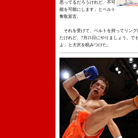
思ってるだろうけれど、不可
能を可能にします」とベルト
奪取宣言。
それを受けて、ベルトを持ってリング
たけれど、7月21日にやりましょう。でも
よ」と大沢を睨みつけた。