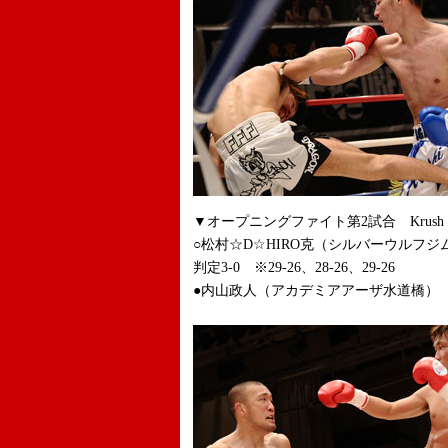
▼オープニングファイト第2試合 Krush -70
○松村☆D☆HIRO克（シルバーウルフジ
判定3-0 ※29-26、28-26、29-26
●内山政人（アカデミアアーザ水道橋）