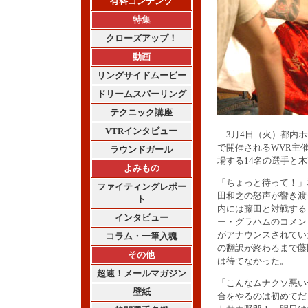
有料コンテンツ
特集
クローズアップ！
動画
リングサイドムービー
ドリームスパーリング
テクニック講座
VTRインタビュー
3月4日（火）都内ホ
で開催されるWVR主
ラウンドガール
場する14名の選手と
よみもの
「ちょっと待って！」
ファイティングレポー
田和之の怒声が響き渡
ト
内には藤田と対戦する
インタビュー
ー・グラハムのコメン
がアナウンスされてい
コラム・一筆入魂
の翻訳が終わるまで藤
その他
は待てなかった。
超速！メールマガジン
「こんなムナクソ悪い
壁紙
合をやるのは初めてだ