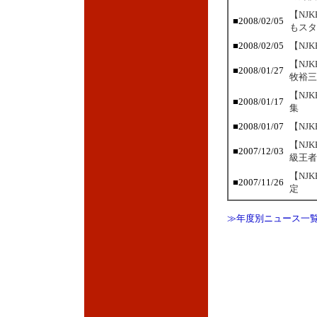
【NJ
■
2008/02/05
もスタ
■
2008/02/05
【NJ
【NJ
■
2008/01/27
牧裕三
【NJ
■
2008/01/17
集
■
2008/01/07
【NJ
【NJ
■
2007/12/03
級王者
【NJ
■
2007/11/26
定
≫年度別ニュース一