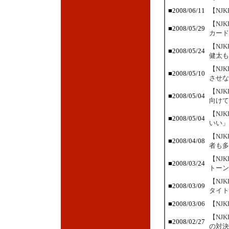
■
2008/06/11
【NJ
【NJ
■
2008/05/29
カード
【NJ
■
2008/05/24
健太も
【NJ
■
2008/05/10
させな
【NJ
■
2008/05/04
向けて
【NJ
■
2008/05/04
いい」
【NJ
■
2008/04/08
者も多
【NJ
■
2008/03/24
トーン
【NJ
■
2008/03/09
タイト
■
2008/03/06
【NJ
【NJ
■
2008/02/27
の対決