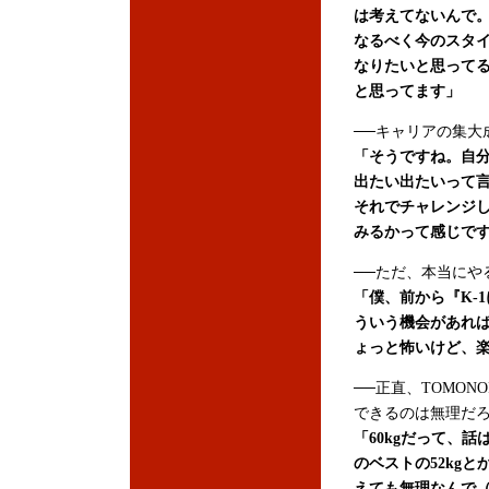
は考えてないんで。
なるべく今のスタイ
なりたいと思って
と思ってます」
──キャリアの集大
「そうですね。自
出たい出たいって
それでチャレンジ
みるかって感じで
──ただ、本当にや
「僕、前から『K-
ういう機会があれ
ょっと怖いけど、
──正直、TOMON
できるのは無理だ
「60kgだって、
のベストの52kg
えても無理なんで