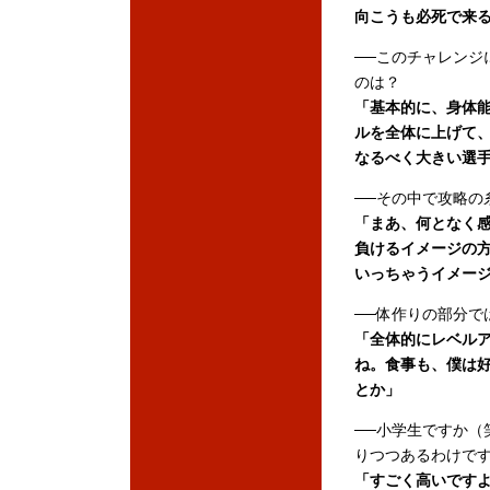
向こうも必死で来
──このチャレンジ
のは？
「基本的に、身体
ルを全体に上げて
なるべく大きい選
──その中で攻略の
「まあ、何となく
負けるイメージの
いっちゃうイメー
──体作りの部分で
「全体的にレベル
ね。食事も、僕は
とか」
──小学生ですか（
りつつあるわけで
「すごく高いですよ