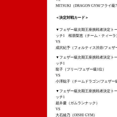
MITSUKI（DRAGON GYM/フライ級
＜決定対戦カード＞
▼フェザー級次期王座挑戦者決定トー
ッチ1 桜朋梨恵（チーム・ティーラ
VS
成沢紀予（フォルティス渋谷/フェザ
▼フェザー級次期王座挑戦者決定トー
ッチ1
龍子（フリー/フェザー級1位）
VS
小澤聡子（チームドラゴン/フェザー
▼フェザー級次期王座挑戦者決定トー
ッチ1
超弁慶（ガムランナック）
VS
大石綾乃（OISHI GYM）