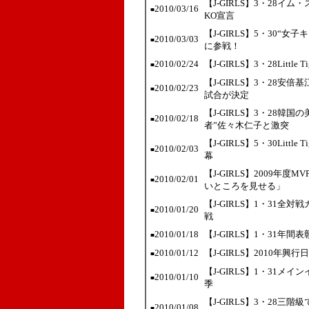
【J-GIRLS】3・28
2010/03/16
■
KO宣言
【J-GIRLS】5・30
2010/03/03
■
に参戦！
2010/02/24
【J-GIRLS】3・28Lit
■
【J-GIRLS】3・28安
2010/02/23
■
試合が決定
【J-GIRLS】3・28
2010/02/18
■
者”佐々木仁子と激突
【J-GIRLS】5・30Lit
2010/02/03
■
幕
【J-GIRLS】2009年
2010/02/01
■
いところを見せる」
【J-GIRLS】1・31全
2010/01/20
■
戦
2010/01/18
【J-GIRLS】1・31年
■
2010/01/12
【J-GIRLS】2010
■
【J-GIRLS】1・31メ
2010/01/10
■
季
【J-GIRLS】3・28
2010/01/08
■