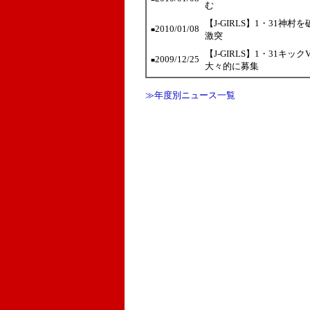
む
【J-GIRLS】1・31神
2010/01/08
■
激突
【J-GIRLS】1・31
2009/12/25
■
大々的に募集
≫年度別ニュース一覧