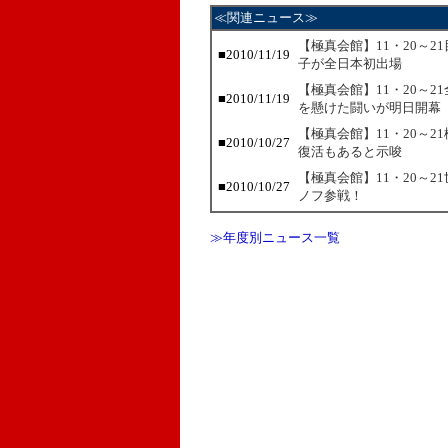
≪関連ニュース≫
【極真会館】11・20～
■2010/11/19
子が全日本初出場
【極真会館】11・20～
■2010/11/19
を懸けた闘いが明日開幕
【極真会館】11・20～
■2010/10/27
復活もあると示唆
【極真会館】11・20～
■2010/10/27
ノフ参戦！
≫年度別ニュース一覧