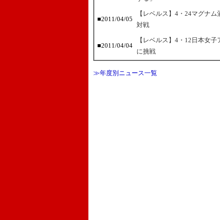
【レベルス】4・24マグナ
■2011/04/05
対戦
【レベルス】4・12日本女子アト
■2011/04/04
に挑戦
≫年度別ニュース一覧