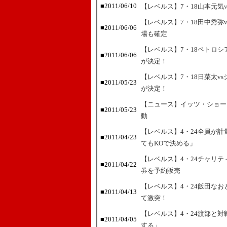
■2011/06/10
【レベルス】7・18山本元気
【レベルス】7・18田中秀弥
■2011/06/06
場も確定
【レベルス】7・18ペトロ
■2011/06/06
が決定！
【レベルス】7・18日菜太v
■2011/05/23
が決定！
【ニュース】イッツ・ショー
■2011/05/23
動
【レベルス】4・24全員が
■2011/04/23
てもKOで決める」
【レベルス】4・24チャリ
■2011/04/22
券を予約販売
【レベルス】4・24飯田な
■2011/04/13
て激突！
【レベルス】4・24渡部と
■2011/04/05
する」