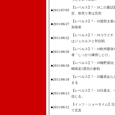
【レベルス】7・18この夏
■2011/07/05
定、前売り券は完売
【レベルス】7・18渡部太基vs
■2011/06/27
加発表
【レベルス】7・18コウイ
■2011/06/22
はジュエルスと対抗戦
【レベルス】7・18欧州最
■2011/06/20
発「しっかり練習しとけ」
【レベルス】7・18梅野源
■2011/06/18
嶋篤史2度目の参戦
【レベルス】7・18藤原あら
■2011/06/18
まる
【レベルス】7・18日菜太、
■2011/06/13
信じる」
【イッツ・ショータイム】日
■2011/06/12
て言及