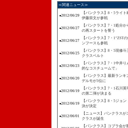
≪関連ニュース≫
【パンクラス】8・5ライト
2012/06/29
■
伊藤崇文が参戦
【パンクラス】7・1処分
2012/06/27
■
の再スタートを誓う
【パンクラス】7・1“ZS
2012/06/27
■
ンフースも参戦
【パンクラス】8・5現修
2012/06/25
■
クラスベルト
【パンクラス】7・1中井
2012/06/23
■
的なコスチュームで」
【パンクラス】最新ランキ
2012/06/20
■
デルモが3位に
【パンクラス】7・1石川
2012/06/19
■
の第二弾が決まる
【パンクラス】8・5ジョン
2012/06/19
■
決が決定
【ニュース】パンクラスが
2012/06/01
■
クラスが誕生
【パンクラス】コブラ会が