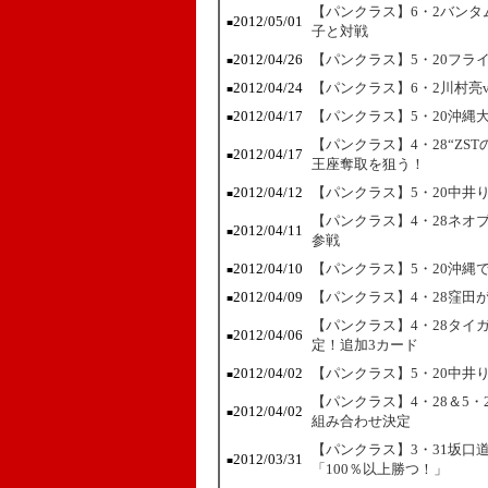
【パンクラス】6・2バンタ
2012/05/01
■
子と対戦
2012/04/26
【パンクラス】5・20フラ
■
2012/04/24
【パンクラス】6・2川村亮
■
2012/04/17
【パンクラス】5・20沖縄
■
【パンクラス】4・28“ZS
2012/04/17
■
王座奪取を狙う！
2012/04/12
【パンクラス】5・20中井り
■
【パンクラス】4・28ネオ
2012/04/11
■
参戦
2012/04/10
【パンクラス】5・20沖縄
■
2012/04/09
【パンクラス】4・28窪田
■
【パンクラス】4・28タイ
2012/04/06
■
定！追加3カード
2012/04/02
【パンクラス】5・20中井
■
【パンクラス】4・28＆5
2012/04/02
■
組み合わせ決定
【パンクラス】3・31坂口
2012/03/31
■
「100％以上勝つ！」