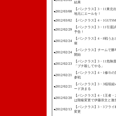
■
結果
【パンクラス】3・11東北
2012/03/08
■
地元にエールを！
2012/03/02
【パンクラス】4・1GUT
■
【パンクラス】3・11引退
2012/02/29
■
予告！
【パンクラス】4・8戦うお
2012/02/24
■
催
【パンクラス】チームで勝
2012/02/24
■
開始
【パンクラス】3・11危険
2012/02/23
■
「ブチ殺してやる」
【パンクラス】4・1修斗の
2012/02/21
■
参戦
【パンクラス】3・3稲垣組
2012/02/21
■
ード決まる
【パンクラス】4・1王者・大
2012/02/20
■
は階級変更で伊藤崇文と激
【パンクラス】3・3フライ
2012/02/13
■
変更