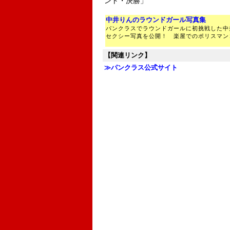
ント・決勝」
中井りんのラウンドガール写真集
パンクラスでラウンドガールに初挑戦した中
セクシー写真を公開！ 楽屋でのポリスマン
【関連リンク】
≫パンクラス公式サイト