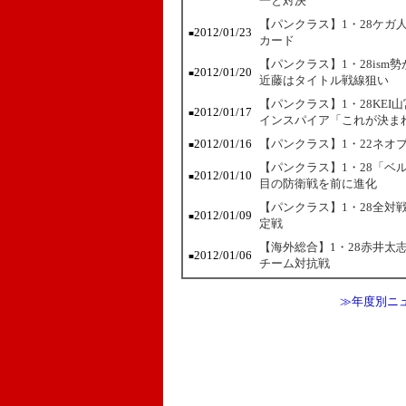
一と対決
【パンクラス】1・28ケガ
2012/01/23
■
カード
【パンクラス】1・28is
2012/01/20
■
近藤はタイトル戦線狙い
【パンクラス】1・28KEI
2012/01/17
■
インスパイア「これが決ま
2012/01/16
【パンクラス】1・22ネオ
■
【パンクラス】1・28「ベ
2012/01/10
■
目の防衛戦を前に進化
【パンクラス】1・28全対
2012/01/09
■
定戦
【海外総合】1・28赤井太
2012/01/06
■
チーム対抗戦
≫年度別ニ