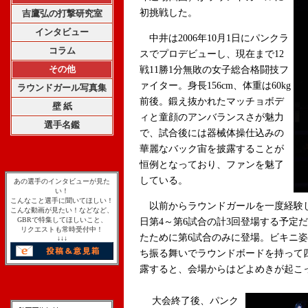
初挑戦した。
吉鷹弘の打撃研究室
インタビュー
中井は2006年10月1日にパンクラ
コラム
スでプロデビューし、現在まで12
その他
戦11勝1分無敗の女子総合格闘技フ
ァイター。身長156cm、体重は60kg
ラウンドガール写真集
前後。鍛え抜かれたマッチョボデ
壁 紙
ィと童顔のアンバランスさが魅力
選手名鑑
で、試合後には器械体操仕込みの
華麗なバック宙を披露することが
恒例となっており、ファンを魅了
している。
あの選手のインタビューが見た
い！
こんなこと選手に聞いてほしい！
以前からラウンドガールを一度経験
こんな動画が見たい！などなど、
GBRで特集してほしいこと、
日第4～第6試合の計3回登場する予定だ
リクエストも常時受付中！
たために第6試合のみに登場。ビキニ
↓↓↓
ち振る舞いでラウンドボードを持って
露すると、会場からはどよめきが起こ
大会終了後、パンク