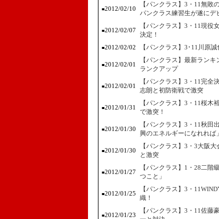
【パンクラス】3・11無敗
2012/02/10
■
パンクラス練習生が遂にデ
【パンクラス】3・11現役
2012/02/07
■
決定！
2012/02/02
【パンクラス】3･11川原
■
【パンクラス】最新ランキン
2012/02/01
■
ランクアップ
【パンクラス】3・11完全
2012/02/01
■
志朗と初防衛戦で激突
【パンクラス】3・11桜木
2012/01/31
■
で激突！
【パンクラス】3・11秋田
2012/01/30
■
興のエネルギーになれれば
【パンクラス】3・3大阪大
2012/01/30
■
と激突
【パンクラス】1・28二階
2012/01/27
■
つこと」
【パンクラス】3・11WI
2012/01/25
■
織！
【パンクラス】3・11佐藤
2012/01/23
■