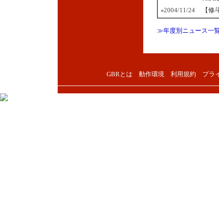
2004/11/24
【修
■
≫年度別ニュース一
GBRとは
動作環境
利用規約
プラ