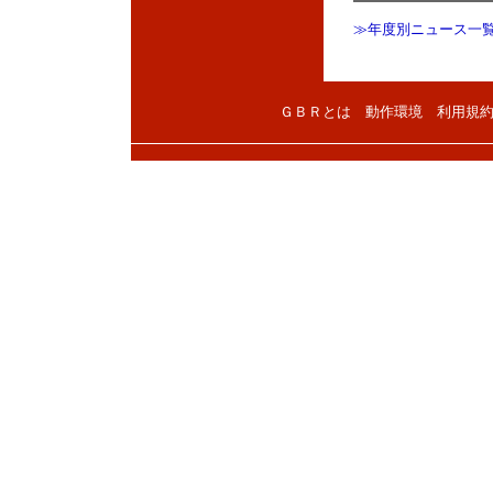
≫年度別ニュース一
ＧＢＲとは
動作環境
利用規