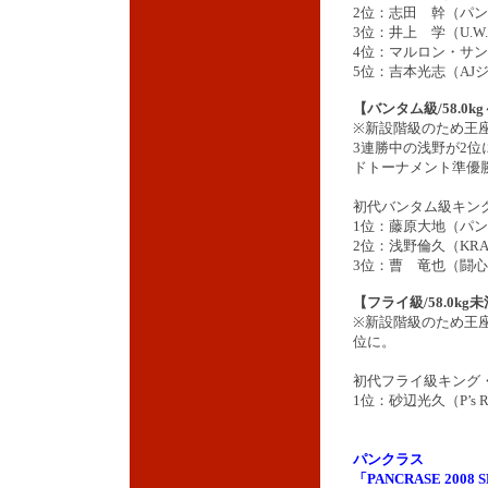
2位：志田 幹（パンク
3位：井上 学（U.W
4位：マルロン・サ
5位：吉本光志（AJ
【バンタム級/58.0kg
※新設階級のため王
3連勝中の浅野が2位に
ドトーナメント準優
初代バンタム級キン
1位：藤原大地（パ
2位：浅野倫久（KRA
3位：曹 竜也（闘
【フライ級/58.0kg
※新設階級のため王
位に。
初代フライ級キング
1位：砂辺光久（P’s 
パンクラス
「PANCRASE 2008 