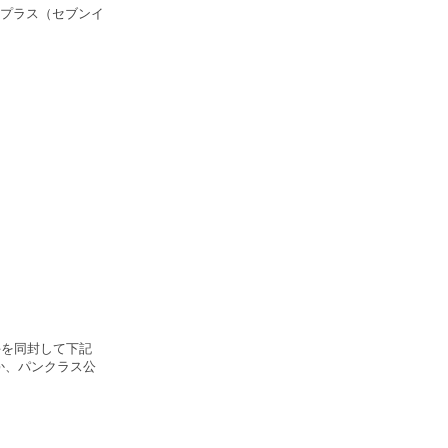
プラス（セブンイ
手を同封して下記
るか、パンクラス公