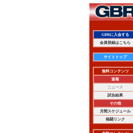
GBRに入会する
会員登録はこちら
サイトトップ
無料コンテンツ
速報
ニュース
試合結果
その他
月間スケジュール
格闘リンク