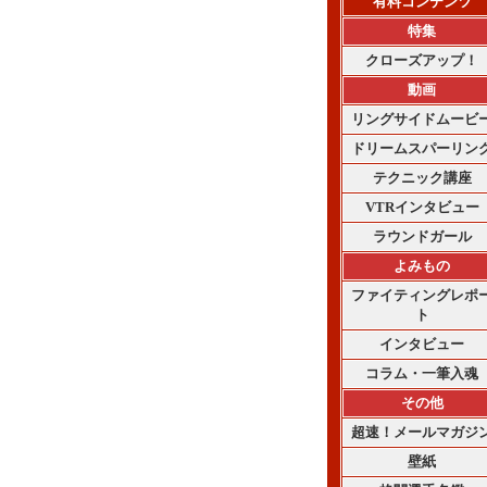
有料コンテンツ
特集
クローズアップ！
動画
リングサイドムービ
ドリームスパーリン
テクニック講座
VTRインタビュー
ラウンドガール
よみもの
ファイティングレポ
ト
インタビュー
コラム・一筆入魂
その他
超速！メールマガジ
壁紙