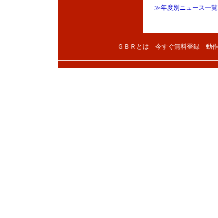
≫年度別ニュース一覧
ＧＢＲとは
今すぐ無料登録
動