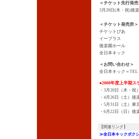
＜チケット先行発売
3月20日(木・祝)
＜チケット発売所＞
チケットぴあ
イープラス
後楽園ホール
全日本キック
＜お問い合わせ＞
全日本キック＝TEL：03
●2008年度上半期
・3月20日（木・祝
・4月26日（土）後
・5月31日（土）東
・6月22日（日）後
【関連リンク】
≫全日本キックボク