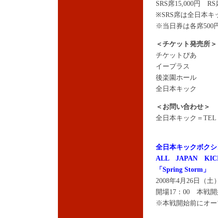
SRS席15,000円 RS
※SRS席は全日本
※当日券は各席500
＜チケット発売所＞
チケットぴあ
イープラス
後楽園ホール
全日本キック
＜お問い合わせ＞
全日本キック＝TEL：03
全日本キックボクシ
ALL JAPAN KIC
「Spring Storm」
2008年4月26日
開場17：00 本戦開
※本戦開始前にオー