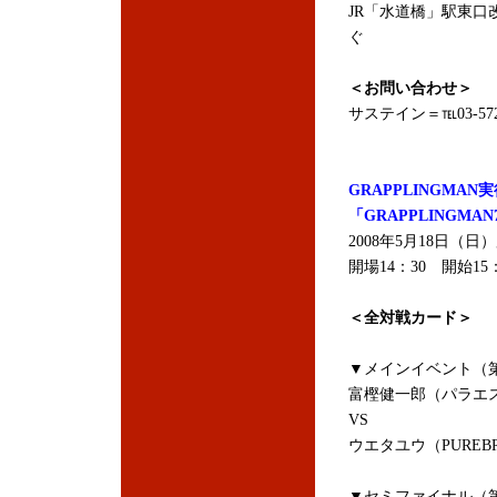
JR「水道橋」駅東口
ぐ
＜お問い合わせ＞
サステイン＝℡03-5725
GRAPPLINGMA
「GRAPPLINGMA
2008年5月18日
開場14：30 開始15：
＜全対戦カード＞
▼メインイベント（第
富樫健一郎（パラエス
VS
ウエタユウ（PUREB
▼セミファイナル（第