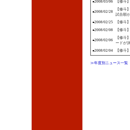
2008/03/06
【修斗】
■
【修斗】
2008/02/28
■
試合順
2008/02/25
【修斗】
■
2008/02/08
【修斗】
■
【修斗】
2008/02/06
■
ードが
2008/02/04
【修斗】
■
≫年度別ニュース一覧