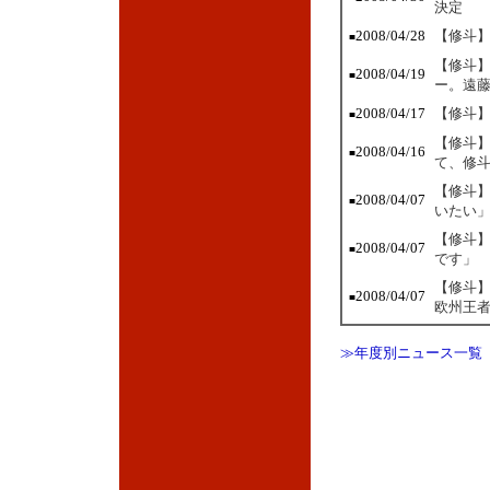
決定
2008/04/28
【修斗】
■
【修斗】
2008/04/19
■
ー。遠
2008/04/17
【修斗】
■
【修斗】
2008/04/16
■
て、修
【修斗】
2008/04/07
■
いたい
【修斗】
2008/04/07
■
です」
【修斗】
2008/04/07
■
欧州王
≫年度別ニュース一覧