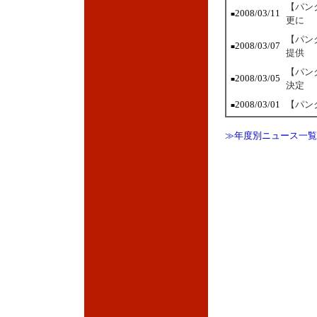
【パン
2008/03/11
■
更に
【パン
2008/03/07
■
提供
【パン
2008/03/05
■
決定
2008/03/01
【パン
■
≫年度別ニュース一覧