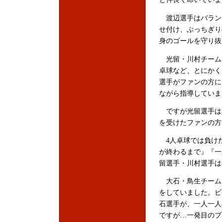
渡辺選手はバラン
せ付け、ぶっちぎり
身のゴールを守り抜
光留・川村チーム
卓球など、とにかく
選手がファンの方に
ながら指導していま
ですが光留選手は
を受けたファンの方
4人卓球では負け
が終わるまで』『一
留選手・川村選手は
大石・鳥生チーム
をしていました。ビ
石選手が、一人一人
ですが…一発目のブ