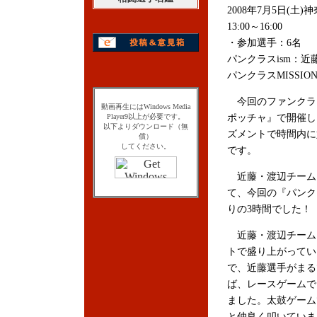
2008年7月5日(土
13:00～16:00
・参加選手：6名
パンクラスism：
パンクラスMISSI
今回のファンクラブ
動画再生にはWindows Media
Player9以上が必要です。
ポッチャ』で開催し
以下よりダウンロード（無
ズメントで時間内に
償）
してください。
です。
近藤・渡辺チーム
て、今回の『パンク
りの3時間でした！
近藤・渡辺チーム
トで盛り上がってい
で、近藤選手がまる
ば、レースゲームで
ました。太鼓ゲーム
と仲良く叩いていま