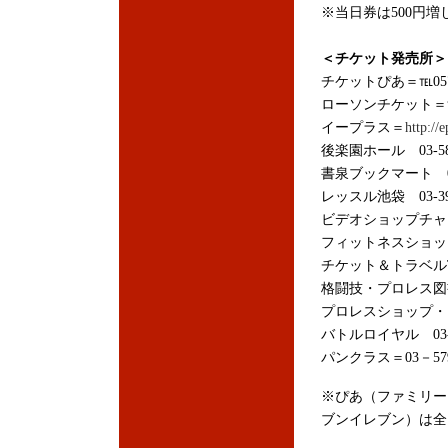
※当日券は500円増
＜チケット発売所＞
チケットぴあ＝℡0570
ローソンチケット＝℡05
イープラス＝
http://e
後楽園ホール 03-580
書泉ブックマート 03-
レッスル池袋 03-398
ビデオショップチャンピ
フィットネスショップ水
チケット＆トラベルT-1 
格闘技・プロレス図書館 
プロレスショップ・アン
バトルロイヤル 03-35
パンクラス＝03－579
※ぴあ（ファミリー
ブンイレブン）は全