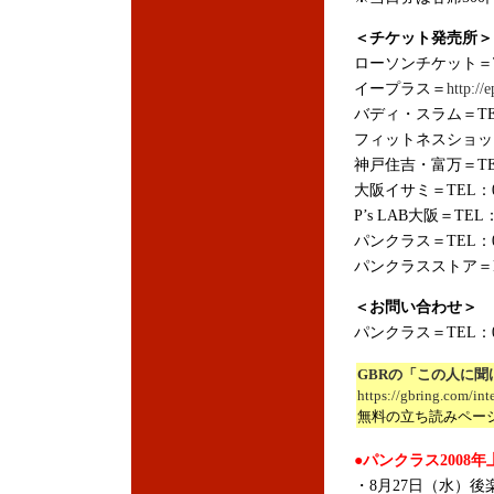
＜チケット発売所＞
ローソンチケット＝TEL
イープラス＝
http://e
バディ・スラム＝TEL：
フィットネスショップ難
神戸住吉・富万＝TEL：
大阪イサミ＝TEL：06
P’s LAB大阪＝TEL：
パンクラス＝TEL：03
パンクラスストア＝
＜お問い合わせ＞
パンクラス＝TEL：03
GBRの「この人に聞
https://gbring.com/in
無料の立ち読みペー
●パンクラス2008
・8月27日（水）