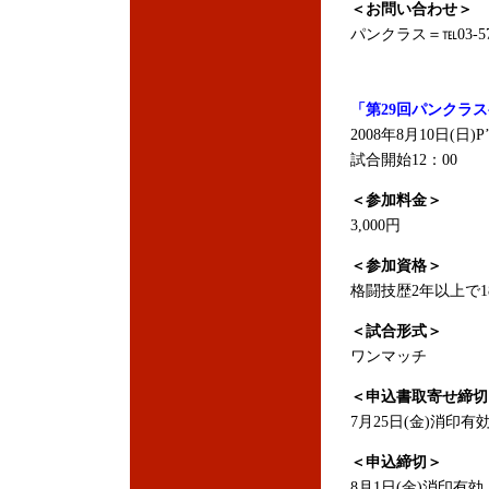
＜お問い合わせ＞
パンクラス＝℡03-579
「第29回パンクラ
2008年8月10日(日)P
試合開始12：00
＜参加料金＞
3,000円
＜参加資格＞
格闘技歴2年以上で
＜試合形式＞
ワンマッチ
＜申込書取寄せ締切
7月25日(金)消印有
＜申込締切＞
8月1日(金)消印有効