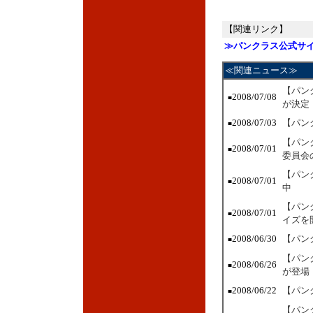
【関連リンク】
≫パンクラス公式サ
≪関連ニュース≫
【パン
2008/07/08
■
が決定
2008/07/03
【パン
■
【パン
2008/07/01
■
委員会
【パン
2008/07/01
■
中
【パン
2008/07/01
■
イズを
2008/06/30
【パン
■
【パン
2008/06/26
■
が登場
2008/06/22
【パン
■
【パン