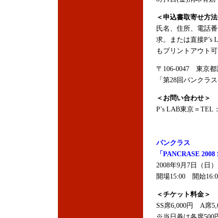
＜申込書取寄せ方法
氏名、住所、電話番
求。または直接P’s
もプリントアウト可
〒106-0047 
「第28回パンクラス
＜お問い合わせ＞
P’s LAB東京＝TEL：
パンクラス
「PANCRASE 2008
2008年9月7日（
開場15:00 開始16:0
＜チケット料金＞
SS席6,000円 A席5,
※当日券は各席500