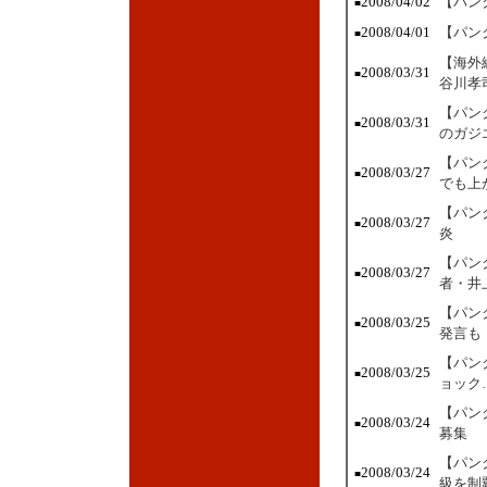
2008/04/02
【パン
■
2008/04/01
【パン
■
【海外
2008/03/31
■
谷川孝
【パン
2008/03/31
■
のガジ
【パン
2008/03/27
■
でも上
【パン
2008/03/27
■
炎
【パン
2008/03/27
■
者・井
【パン
2008/03/25
■
発言も
【パン
2008/03/25
■
ョック
【パン
2008/03/24
■
募集
【パン
2008/03/24
■
級を制