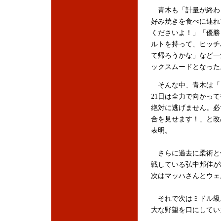
青木も「計量が終わ
好み焼きを食べに連れ
くださいよ！」「優勝
ルトを持って、ヒッチ
て帰ろうかな」など一
ックスムードとなった
そんな中、青木は「
21日は全力で向かっ
絶対に逃げません。必
合を見せます！」と改
表明。
さらに過去に柔術と
戦している弘中邦佳が
次はマッハさんとウェ
それで次はミドル級。
大な野望を口にしてい