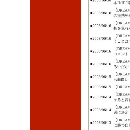
■2008/06/30
本“KID
【DRE
■2008/06/16
の提携発
【DRE
■2008/06/16
折を免れ
【DRE
■2008/06/16
うことは
【DRE
■2008/06/16
コメント
【DRE
■2008/06/16
ろいだか
【DREA
■2008/06/15
も面白い
■2008/06/15
【DREA
【DRE
■2008/06/14
ケると言
【DRE
■2008/06/14
選に決定
【DRE
■2008/06/13
に勝つ自