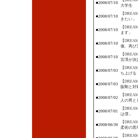
■2008/07/10
大学生
【DRE
■2008/07/10
きたい」
【DRE
■2008/07/10
ます」
【DRE
■2008/07/10
傷、再び
【DREA
■2008/07/10
宮澤が決
【DRE
■2008/07/03
ち上げる
【DRE
■2008/07/03
阪剛と対
【DRE
■2008/07/02
人の男と
【DRE
■2008/07/01
は僕」
【DRE
■2008/06/30
柔術の黒
【DRE