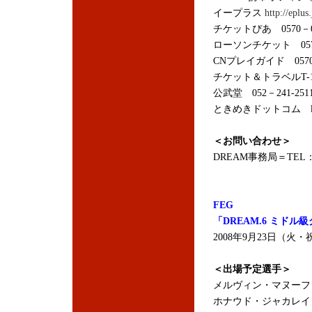
イープラス
http://eplus.
チケットぴあ 0570－0
ローソンチケット 0570
CNプレイガイド 0570
チケット＆トラベルT-1 
公武堂 052－241-251
ときめきドットコム
＜お問い合わせ＞
DREAM事務局＝TEL：03
FEG
「DREAM.6 ミドル
2008年9月23日（
＜出場予定選手＞
メルヴィン・マヌーフ
ホナウド・ジャカレイ