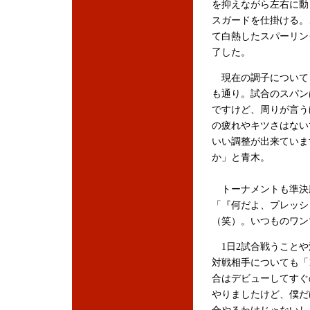
を抑えながら左右に動
スガードを仕掛ける。
て白熱したスパーリン
了した。
現在の調子について
も通り。試合のスパン
ですけど、周りが言う
の疲れやキツさはない
いい調整が出来ていま
か」と青木。
トーナメントも準決
「『何だよ、プレッシ
（笑）。いつものワン
1日2試合戦うことや
対戦相手についても「
合はデビューしてすぐ
やりましたけど、僕だ