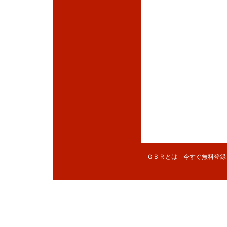
ＧＢＲとは
今すぐ無料登録