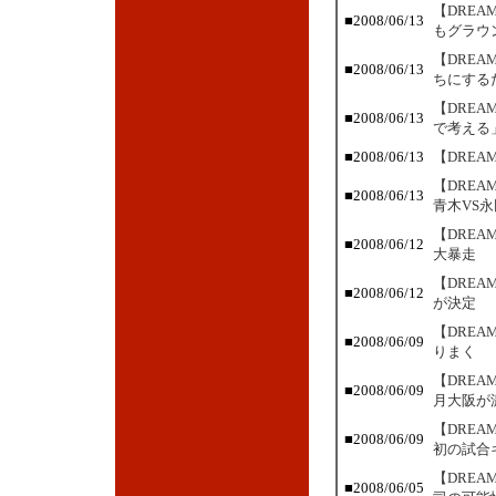
【DRE
■2008/06/13
もグラウ
【DRE
■2008/06/13
ちにする
【DREA
■2008/06/13
で考える
■2008/06/13
【DREA
【DRE
■2008/06/13
青木VS永
【DRE
■2008/06/12
大暴走
【DRE
■2008/06/12
が決定
【DRE
■2008/06/09
りまく
【DRE
■2008/06/09
月大阪が
【DRE
■2008/06/09
初の試合
【DRE
■2008/06/05