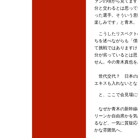
ァンの頃から見てます
分と交わるとは思って
った選手。そういう意
楽しみです」と青木。
こうしたリスペクト
ちを述べながらも「僕
て挑戦ではありますけ
分が劣っているとは思
せん。今の青木真也を
世代交代？ 日本の
エキスも入れないとな
と、ここで会見場に
なぜか青木の新幹線
リーンか自由席かを気
るなど、一気に質疑応
かな雰囲気へ。