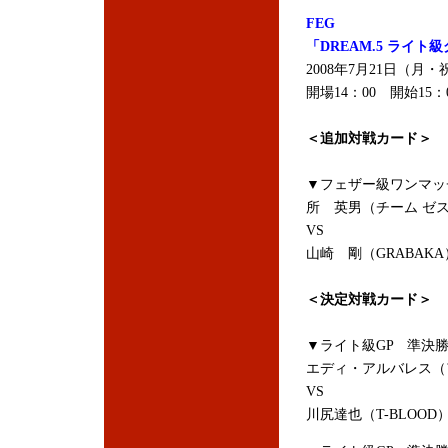
FEG
「DREAM.5 ライト
2008年7月21日（月
開場14：00 開始15
＜追加対戦カード＞
▼フェザー級ワンマッ
所 英男（チーム ゼ
VS
山崎 剛（GRABAKA
＜決定対戦カード＞
▼ライト級GP 準決
エディ・アルバレス（アメリカ
VS
川尻達也（T-BLOOD