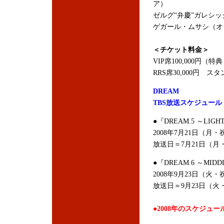
ア）
ゼルグ“弁慶”ガレシ
ゲガール・ムサシ（オランダ/チ
＜チケット料金＞
VIP席100,000円
RRS席30,000円 スタ
DREAM
TBS放送スケジュール
●『DREAM.5 ～LIGHT
2008年7月21日（月・
放送日＝7月21日（月
●『DREAM.6 ～MIDDL
2008年9月23日（火・
放送日＝9月23日（火
●2008年のスケジュー