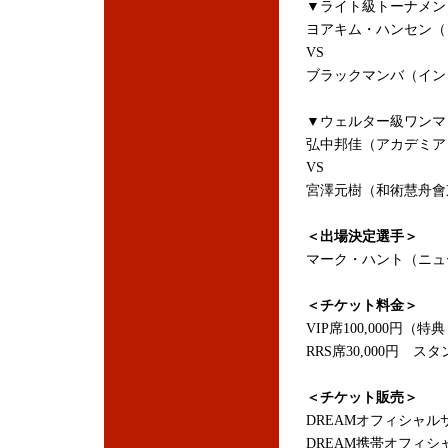
▼ライト級トーナメン
ヨアキム・ハンセン（
VS
ブラックマンバ（イン
▼ウェルター級ワンマ
弘中邦佳（アカデミア
VS
宮澤元樹（和術慧舟會
＜出場決定選手＞
マーク・ハント（ニュ
＜チケット料金＞
VIP席100,000円
RRS席30,000円 スタ
＜チケット販売＞
DREAMオフィシャ
DREAM携帯オフィ