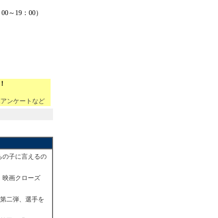
00～19：00）
！
撃アンケートなど
ちの子に言えるの
！映画クローズ
会第二弾、選手を