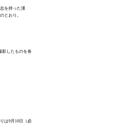
志を持った漢
のとおり。
撮影したものを各
は9月10日（必