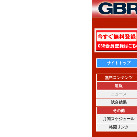
サイトトップ
無料コンテンツ
速報
ニュース
試合結果
その他
月間スケジュール
格闘リンク