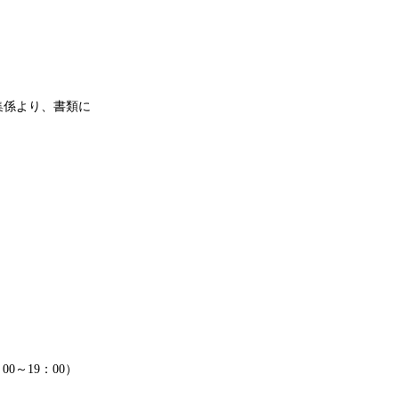
募集係より、書類に
00～19：00）