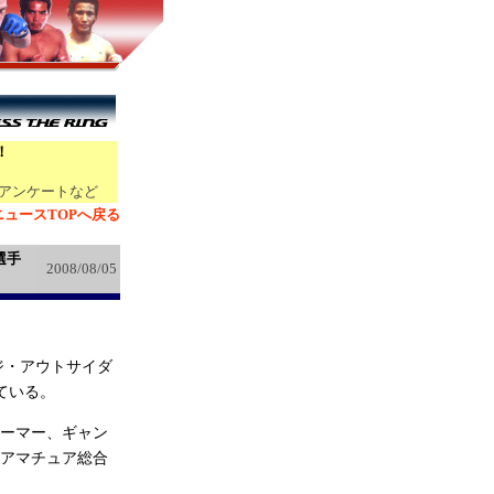
！
アンケートなど
ニュースTOPへ戻る
選手
2008/08/05
ジ・アウトサイダ
している。
ーマー、ギャン
アマチュア総合