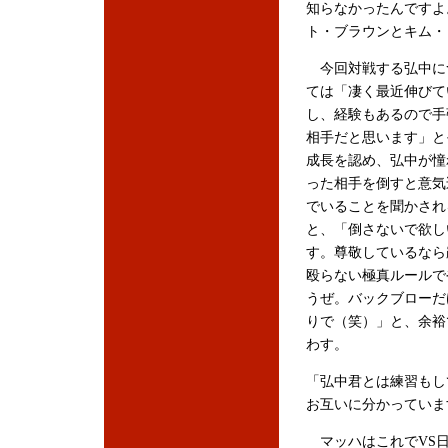
知らなかったんですよ
ト・ブラウンとキム・
今回対戦する弘中に
ては「凄く最近伸びて
し、経験もあるので手
相手だと思います」と
成長を認め、弘中が憧
った相手を倒すと意気
でいることを聞かされ
と、「倒さないで欲し
す。尊敬しているなら
殴らない極真ルールで
うぜ。バックブローだ
りで（笑）」と、余裕
わす。
「弘中君とは練習もし
お互いに分かっていま
マッハはこれでVS日