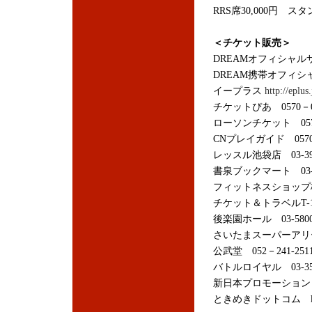
RRS席30,000円 スタ
＜チケット販売＞
DREAMオフィシャ
DREAM携帯オフィ
イープラス
http://eplus.
チケットぴあ 0570－0
ローソンチケット 0570
CNプレイガイド 0570
レッスル池袋店 03-398
書泉ブックマート 03-32
フィットネスショップ格闘技
チケット＆トラベルT-1 
後楽園ホール 03-5800-
さいたまスーパーアリーナ 
公武堂 052－241-251
バトルロイヤル 03-355
新日本プロモーショ
ときめきドットコム