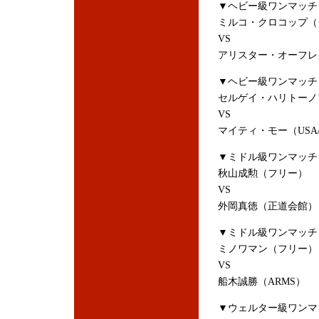
▼ヘビー級ワンマッチ
ミルコ・クロコップ（
VS
アリスター・オーフレ
▼ヘビー級ワンマッチ
セルゲイ・ハリトーノ
VS
マイティ・モー（USA
▼ミドル級ワンマッチ
秋山成勲（フリー）
VS
外岡真徳（正道会館）
▼ミドル級ワンマッチ
ミノワマン（フリー）
VS
船木誠勝（ARMS）
▼ウェルター級ワンマ