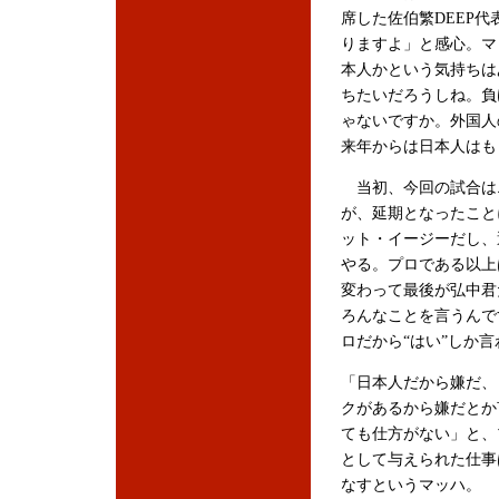
席した佐伯繁DEEP
りますよ」と感心。マ
本人かという気持ちは
ちたいだろうしね。負
ゃないですか。外国人
来年からは日本人はも
当初、今回の試合は
が、延期となったこと
ット・イージーだし、
やる。プロである以上
変わって最後が弘中君
ろんなことを言うんで
ロだから“はい”しか
「日本人だから嫌だ、
クがあるから嫌だとか
ても仕方がない」と、
として与えられた仕事
なすというマッハ。