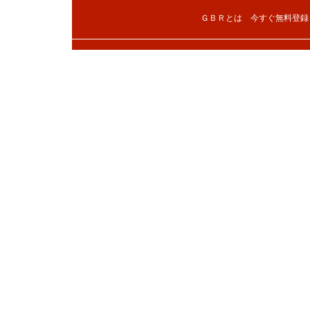
ＧＢＲとは
今すぐ無料登録