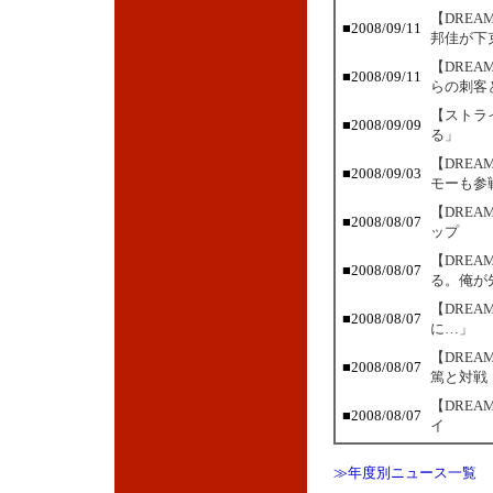
【DRE
■2008/09/11
邦佳が下
【DREA
■2008/09/11
らの刺客
【ストラ
■2008/09/09
る」
【DRE
■2008/09/03
モーも参
【DRE
■2008/08/07
ップ
【DRE
■2008/08/07
る。俺が
【DRE
■2008/08/07
に…」
【DREA
■2008/08/07
篤と対戦
【DREA
■2008/08/07
イ
≫年度別ニュース一覧