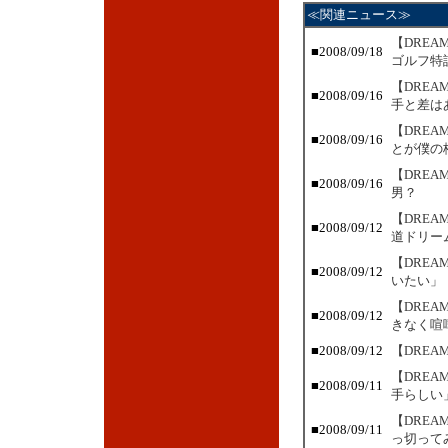
≪関連ニュース≫
【DRE
■2008/09/18
ゴルフ特
【DRE
■2008/09/16
手と差は
【DRE
■2008/09/16
とが僕の
【DRE
■2008/09/16
男？
【DRE
■2008/09/12
道ドリー
【DRE
■2008/09/12
いたい」
【DRE
■2008/09/12
きなく喧
■2008/09/12
【DRE
【DREA
■2008/09/11
手らしい
【DRE
■2008/09/11
っ切って