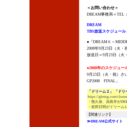
＜お問い合わせ＞
DREAM事務局＝TEL：03
DREAM
TBS放送スケジュール
●『DREAM.6 ～MIDDL
2008年9月23日（火・
放送日＝9月23日（火
●2008年のスケジュー
9月23日（火・祝）さ
GP2008 FINAL」
「ドリーム２」 「ドリ
https://gbring.com/close
・熊久保、高島学がDR
・前田日明がドリーム1
【関連リンク】
≫DREAM公式サイト