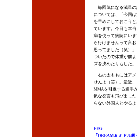
毎回気になる減量の
については、「今回は
を早めにしておこうと
ています。今日も本当
病を使って病院にいま
ら行けませんって言お
思ってました（笑）」
ついたので体重が前よ
ズを決めたりもした。
右の太ももにはアメ
せんよ（笑）。最近、
MMAを引退する選手
気な発言も飛び出した
らない外国人とやるよ
FEG
「DREAM.6 ミドル