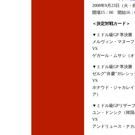
2008年9月23日（
開場15：00 開始16
＜決定対戦カード＞
▼ミドル級GP 準決勝
メルヴィン・マヌーフ
VS
ゲガール・ムサシ（オランダ/チ
▼ミドル級GP 準決勝
ゼルグ“弁慶”ガレシ
VS
ホナウド・ジャカレイ
ア）
▼ミドル級GPリザー
ユン・ドンシク（韓国
VS
アンドリュース・ナカ