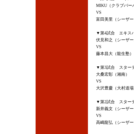
MIKU（クラブバー
VS
富田美里（シーザー
▼第4試合 エキス
伏見和之（シーザー
VS
藤本昌大（龍生塾
▼第3試合 スターテ
大桑宏彰（湘南）
VS
大沢豊慶（大村道
▼第2試合 スターテ
新井義文（シーザー
VS
高嶋龍弘（シーザー