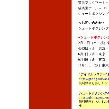
書泉ブックマート＝TEL
後楽園ホール＝TEL：03
シュートボクシング協会＝
＜お問い合わせ＞
シュートボクシング協会＝
●シュートボクシング
2月11日（水・祝）東
4月3日（金）東京・後
6月1日（月）東京・後
9月4日（金）東京・後
11月18日（水）東京
“アイドルレスラー
https://gbring.com/ad
無料動画もあり！シ
シュートボクシング
https://gbring.com/r
無料動画もあり！水
生