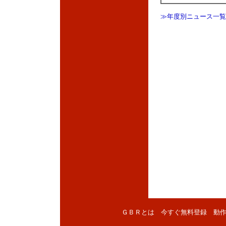
≫年度別ニュース一覧
ＧＢＲとは
今すぐ無料登録
動