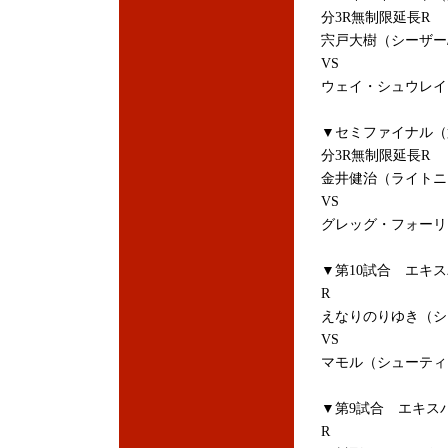
分3R無制限延長R
宍戸大樹（シーザー
VS
ウェイ・シュウレイ（
▼セミファイナル（
分3R無制限延長R
金井健治（ライトニ
VS
グレッグ・フォーリー
▼第10試合 エキス
R
えなりのりゆき（シ
VS
マモル（シューティ
▼第9試合 エキスパ
R