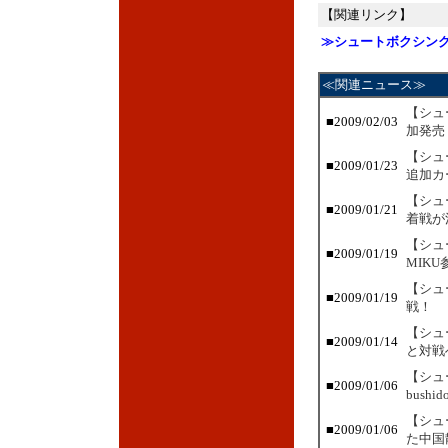
【関連リンク】
≫シュートボクシン
≪関連ニュース≫
【シュ
■2009/02/03
加発売
【シュ
■2009/01/23
追加カ
【シュ
■2009/01/21
着戦が
【シュ
■2009/01/19
MIKU
【シュ
■2009/01/19
戦！
【シュ
■2009/01/14
と対戦
【シュ
■2009/01/06
bushi
【シュ
■2009/01/06
た中国