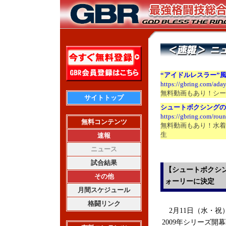
“アイドルレスラー”
https://gbring.com/ada
無料動画もあり！シー
サイトトップ
シュートボクシングの
https://gbring.com/ro
無料コンテンツ
無料動画もあり！水着
生
速報
ニュース
試合結果
【シュートボクシン
その他
ォーリーに決定
月間スケジュール
格闘リンク
2月11日（水・祝
2009年シリーズ開