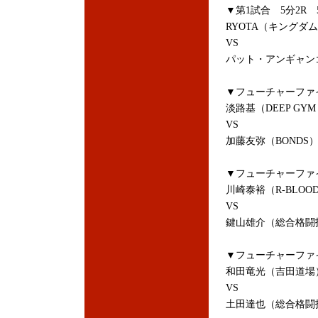
▼第1試合 5分2R 
RYOTA（キングダ
VS
パット・アンギャン
▼フューチャーファイ
淡路基（DEEP GYM 
VS
加藤友弥（BONDS
▼フューチャーファイ
川崎泰裕（R-BLOO
VS
鍵山雄介（総合格闘
▼フューチャーファイ
和田竜光（吉田道場
VS
土田達也（総合格闘技