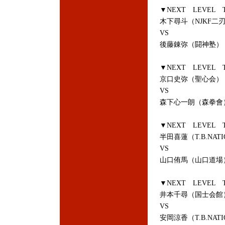
▼NEXT LEVEL 
木下尋斗（NJKF二
VS
後藤錬弥（闘神塾）
▼NEXT LEVEL 
京口史弥（聖心会）
VS
森下心一朗（森拳會
▼NEXT LEVEL 
半田喜蓮（T.B.NAT
VS
山口侑馬（山口道場
▼NEXT LEVEL
井本千尋（国士会館
VS
安岡涼香（T.B.NAT