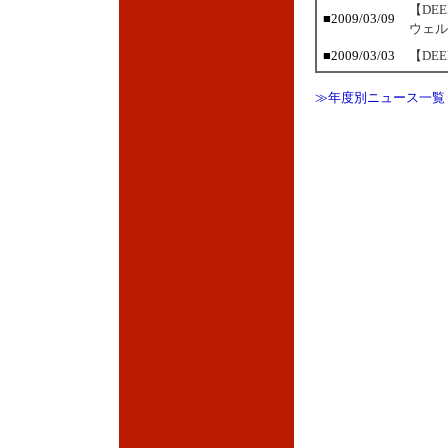
【DE
■2009/03/09
ウェル
■2009/03/03
【DE
≫年度別ニュース一覧