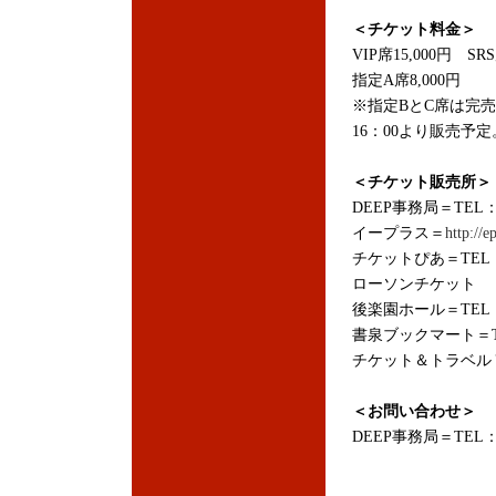
＜チケット料金＞
VIP席15,000円 SRS
指定A席8,000円
※指定BとC席は完売
16：00より販売予定
＜チケット販売所＞
DEEP事務局＝TEL：0
イープラス＝
http://ep
チケットぴあ＝TEL：05
ローソンチケット
後楽園ホール＝TEL：03
書泉ブックマート＝TEL：
チケット＆トラベルＴ-1＝
＜お問い合わせ＞
DEEP事務局＝TEL：05