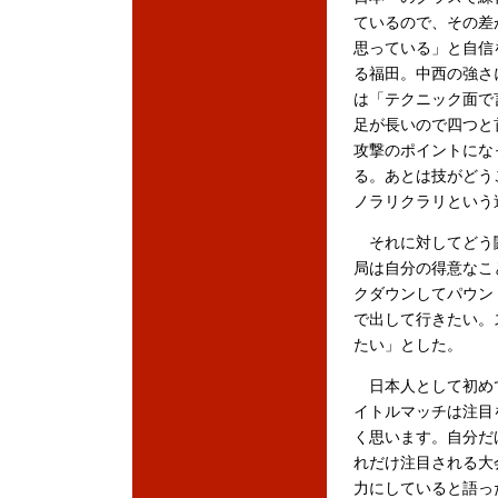
ているので、その差
思っている」と自信
る福田。中西の強さ
は「テクニック面で
足が長いので四つと
攻撃のポイントにな
る。あとは技がどう
ノラリクラリという
それに対してどう闘
局は自分の得意なこ
クダウンしてパウン
で出して行きたい。
たい」とした。
日本人として初めて
イトルマッチは注目
く思います。自分だ
れだけ注目される大
力にしていると語っ