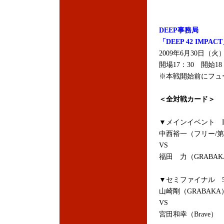
DEEP事務局
「DEEP 42 IMPAC
2009年6月30日（
開場17：30 開始18
※本戦開始前にフュ
＜全対戦カード＞
▼メインイベント D
中西裕一（フリー/第
VS
福田 力（GRABAK
▼セミファイナル 5分
山崎剛（GRABAKA
VS
宮田和幸（Brave）