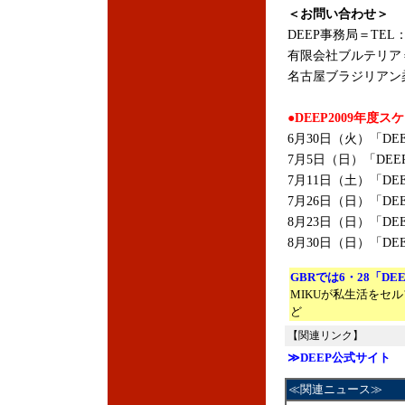
＜お問い合わせ＞
DEEP事務局＝TEL：05
有限会社ブルテリア＝TE
名古屋ブラジリアン柔術
●DEEP2009年度
6月30日（火）「DE
7月5日（日）「DEEP 
7月11日（土）「DEE
7月26日（日）「DEE
8月23日（日）「DE
8月30日（日）「DE
GBRでは6・28「DEE
MIKUが私生活をセ
ど
【関連リンク】
≫DEEP公式サイト
≪関連ニュース≫