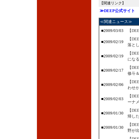
【関連リンク】
≫DEEP公式サイト
≪関連ニュース≫
■2009/03/03
【DE
【DE
■2009/02/19
落と
【DE
■2009/02/19
にな
【DE
■2009/02/17
修斗＆
【DE
■2009/02/06
わせ
【DE
■2009/02/03
ーナ
【DE
■2009/01/30
帰し
【DE
■2009/01/30
野が
【DE