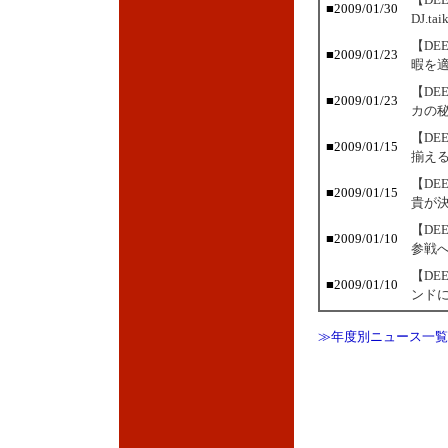
■2009/01/30
DJ.t
【DE
■2009/01/23
暇を
【DE
■2009/01/23
カの
【DE
■2009/01/15
揃え
【DE
■2009/01/15
貴が
【DE
■2009/01/10
参戦
【DE
■2009/01/10
ンド
≫年度別ニュース一覧