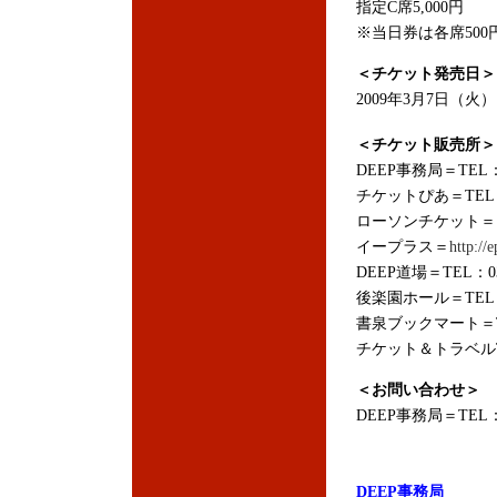
指定C席5,000円
※当日券は各席500
＜チケット発売日＞
2009年3月7日（火）
＜チケット販売所＞
DEEP事務局＝TEL：
チケットぴあ＝TEL：0
ローソンチケット＝（
イープラス＝
http://e
DEEP道場＝TEL：03
後楽園ホール＝TEL：0
書泉ブックマート＝TEL
チケット＆トラベルT-1
＜お問い合わせ＞
DEEP事務局＝TEL：0
DEEP事務局