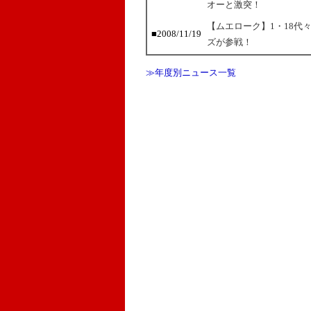
オーと激突！
【ムエローク】1・18代
■2008/11/19
ズが参戦！
≫年度別ニュース一覧