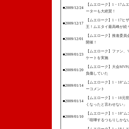
【ムエローク】1・17ム
■2009/12/24
ーターも大絶賛！
【ムエローク】1・17ヒ
■2009/12/17
王！ムエタイ最高峰が続
【ムエローク】推進委員会
■2009/12/01
開催！
【ムエローク】ファン、
■2009/01/23
ケートを実施
【ムエローク】大会MVP
■2009/01/20
負傷していた
【ムエローク】1・18“ム
■2009/01/14
ーコメント
【ムエローク】1・18元
■2009/01/14
くなったと言わせない」
【ムエローク】1・18“
■2009/01/10
「喧嘩するつもりしかな
【ムエローク】1・18ム