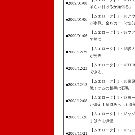
■2009/01/08
喰らい付けるか頑張る」
【ムエローク】1・18ア
■2009/01/06
が参戦。全19カードの試
【ムエローク】1・18ブ
■2009/01/06
で勝つ」
【ムエローク】1・18駿
■2008/12/29
が発表
【ムエローク】1・18TU
■2008/12/23
できる」
【ムエローク】1・18藤
■2008/12/12
戦！ケムの相手は石毛
【ムエローク】1・18ヨ
■2008/12/08
が決定！藤原あらしも参
【ムエローク】1・18ヤ
■2008/11/26
手は石毛慎也
【ムエローク】1・18“
■2008/11/21