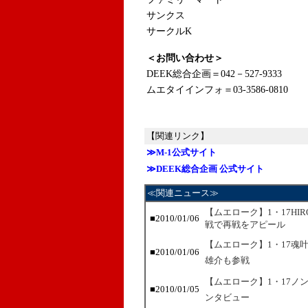
サンクス
サークルK
＜お問い合わせ＞
DEEK総合企画＝042－527-9333
ムエタイインフォ＝03-3586-0810
【関連リンク】
≫M-1公式サイト
≫DEEK総合企画 公式サイト
≪関連ニュース≫
【ムエローク】1・17HI
■2010/01/06
戦で再戦をアピール
【ムエローク】1・17魂
■2010/01/06
雄介も参戦
【ムエローク】1・17ノ
■2010/01/05
ンタビュー