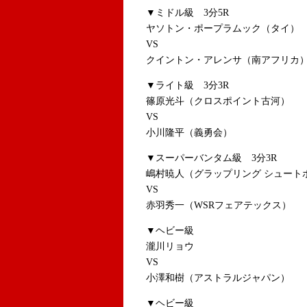
▼ミドル級 3
ヤソトン・ポープラムック（タイ）
VS
クイントン・アレンサ（南アフリカ
▼ライト級 3分3R
篠原光斗（クロスポイント古河）
VS
小川隆平（義勇会）
▼スーパーバンタム級 3分3R
嶋村暁人（グラップリング シュート
VS
赤羽秀一（WSRフェアテックス）
▼ヘビー級
瀧川リョウ
VS
小澤和樹（アストラルジャパン）
▼ヘビー級