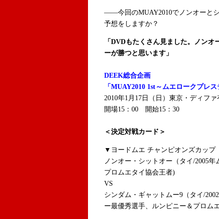
――今回のMUAY2010でノンオー
予想をしますか？
「DVDもたくさん見ました。ノンオ
ーが勝つと思います」
DEEK総合企画
「MUAY2010 1st～ムエロークプレ
2010年1月17日（日）東京・ディフ
開場15：00 開始15：30
＜決定対戦カード＞
▼ヨードムエ チャンピオンズカップ 
ノンオー・シットオー（タイ/2005
プロムエタイ協会王者)
VS
シンダム・ギャットムー9（タイ/200
ー最優秀選手、ルンピニー＆プロム