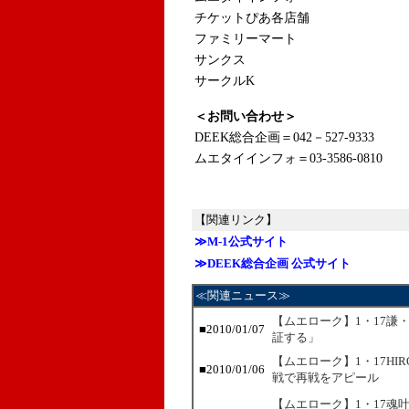
チケットぴあ各店舗
ファミリーマート
サンクス
サークルK
＜お問い合わせ＞
DEEK総合企画＝042－527-9333
ムエタイインフォ＝03-3586-0810
【関連リンク】
≫M-1公式サイト
≫DEEK総合企画 公式サイト
≪関連ニュース≫
【ムエローク】1・17謙
■2010/01/07
証する」
【ムエローク】1・17HI
■2010/01/06
戦で再戦をアピール
【ムエローク】1・17魂