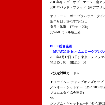
2005年キング・オブ・ケージ（南
2004年バッド・ブラッド（南アフ
ヤソトーン・ポー.プラムック（タイ/
生年月日：1971年7月19日
身長・体重：179cm・70kg
元WMCミドル級王者
DEEK総合企画
「MUAY2010 1st～ムエロークプレ
2010年1月17日（日）東京・ディフ
開場15：00 開始15：30
＜決定対戦カード＞
▼ヨードムエ チャンピオンズカップ 
ノンオー・シットオー（タイ/2005
プロムエタイ協会王者)
VS
シンダム・ギャットムー9（タイ/200