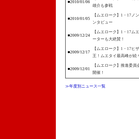
■2010/01/06
雄介も参戦
【ムエローク】1・17ノ
■2010/01/05
ンタビュー
【ムエローク】1・17ム
■2009/12/24
ーターも大絶賛！
【ムエローク】1・17ヒ
■2009/12/17
王！ムエタイ最高峰が続
【ムエローク】推進委員会
■2009/12/01
開催！
≫年度別ニュース一覧