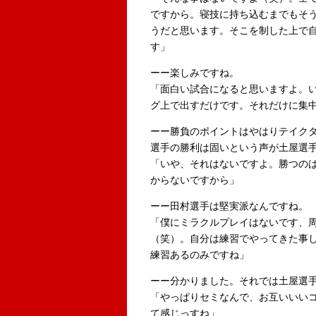
ですから。寝技に持ち込むまでもそ
うだと思います。そこを制した上で
す」
ーー楽しみですね。
「面白い試合になると思いますよ。
グ上で出すだけです。それだけに集
ーー勝負のポイントはやはりテイク
選手の勝利は固いという声が土屋選
「いや、それはないですよ。勝つの
からないですから」
ーー田村選手は堅実派なんですね。
「僕にミラクルプレイはないです、
（笑）。自分は練習でやってきた事
練習あるのみですね」
ーー分かりました。それでは土屋選
「やっぱりセミなんで、お互いいい
て感じっすね」