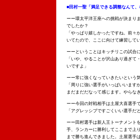
■田村一聖「満足できる調整なんて、
ーー環太平洋王座への挑戦が決まり
でしたか？
「やっぱり嬉しかったですね。前々か
いてたので、ここに向けて練習して
ーーということはキッチリこの試合
「いや、やることが沢山あり過ぎて
いですよ」
ーー常に強くなっていきたいという
「周りに強い選手がいっぱいいます
まだまだだなって感じます。やらな
ーー今回の対戦相手は土屋大喜選手
「アグレッシブですごくいい選手だ
ーー田村選手は新人王トーナメントを
手、ランカーに勝利してここまで上り
まで勝ち進んできました。土屋選手