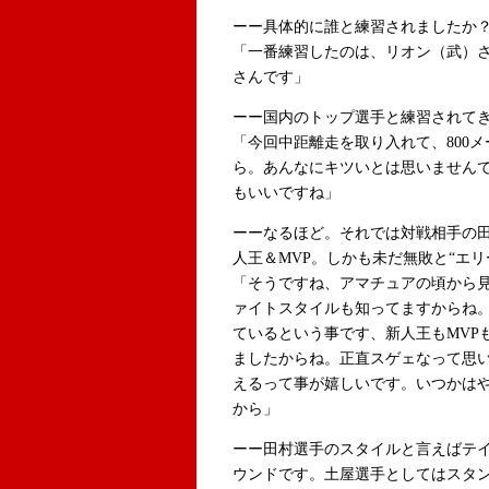
ーー具体的に誰と練習されましたか
「一番練習したのは、リオン（武）
さんです」
ーー国内のトップ選手と練習されて
「今回中距離走を取り入れて、800
ら。あんなにキツいとは思いません
もいいですね」
ーーなるほど。それでは対戦相手の
人王＆MVP。しかも未だ無敗と“エ
「そうですね、アマチュアの頃から
ァイトスタイルも知ってますからね
ているという事です、新人王もMVP
ましたからね。正直スゲェなって思
えるって事が嬉しいです。いつかは
から」
ーー田村選手のスタイルと言えばテ
ウンドです。土屋選手としてはスタ