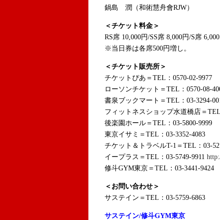
鍋島 潤（和術慧舟會RJW）
＜チケット料金＞
RS席 10,000円/SS席 8,000円/S席 6,00
※当日券は各席500円増し。
＜チケット販売所＞
チケットぴあ＝TEL：0570-02-9977
ローソンチケット＝TEL：0570-08-40
書泉ブックマート＝TEL：03-3294-00
フィットネスショップ水道橋店＝TEL：03-
後楽園ホール＝TEL：03-5800-9999
東京イサミ＝TEL：03-3352-4083
チケット＆トラベルT-1＝TEL：03-527
イープラス＝TEL：03-5749-9911
http:
修斗GYM東京＝TEL：03-3441-9424
＜お問い合わせ＞
サステイン＝TEL：03-5759-6863
サステイン/修斗GYM東京